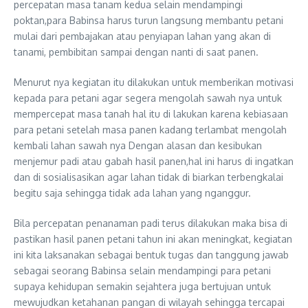
percepatan masa tanam kedua selain mendampingi
poktan,para Babinsa harus turun langsung membantu petani
mulai dari pembajakan atau penyiapan lahan yang akan di
tanami, pembibitan sampai dengan nanti di saat panen.
Menurut nya kegiatan itu dilakukan untuk memberikan motivasi
kepada para petani agar segera mengolah sawah nya untuk
mempercepat masa tanah hal itu di lakukan karena kebiasaan
para petani setelah masa panen kadang terlambat mengolah
kembali lahan sawah nya Dengan alasan dan kesibukan
menjemur padi atau gabah hasil panen,hal ini harus di ingatkan
dan di sosialisasikan agar lahan tidak di biarkan terbengkalai
begitu saja sehingga tidak ada lahan yang nganggur.
Bila percepatan penanaman padi terus dilakukan maka bisa di
pastikan hasil panen petani tahun ini akan meningkat, kegiatan
ini kita laksanakan sebagai bentuk tugas dan tanggung jawab
sebagai seorang Babinsa selain mendampingi para petani
supaya kehidupan semakin sejahtera juga bertujuan untuk
mewujudkan ketahanan pangan di wilayah sehingga tercapai