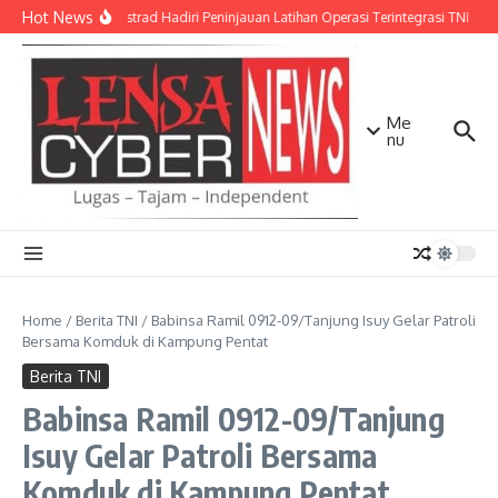
Lewati ke konten
Hot News
Pangkostrad Hadiri Peninjauan Latihan Operasi Terintegrasi TNI 202
Me
nu
Home
/
Berita TNI
/
Babinsa Ramil 0912-09/Tanjung Isuy Gelar Patroli
Bersama Komduk di Kampung Pentat
Berita TNI
Babinsa Ramil 0912-09/Tanjung
Isuy Gelar Patroli Bersama
Komduk di Kampung Pentat