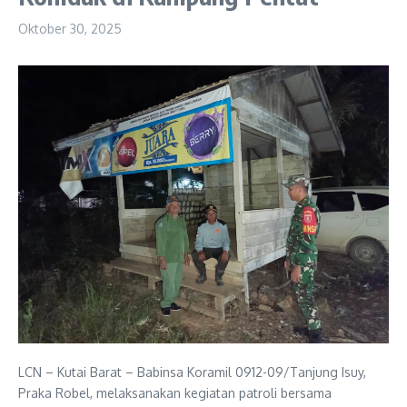
Oktober 30, 2025
LCN – Kutai Barat – Babinsa Koramil 0912-09/Tanjung Isuy,
Praka Robel, melaksanakan kegiatan patroli bersama