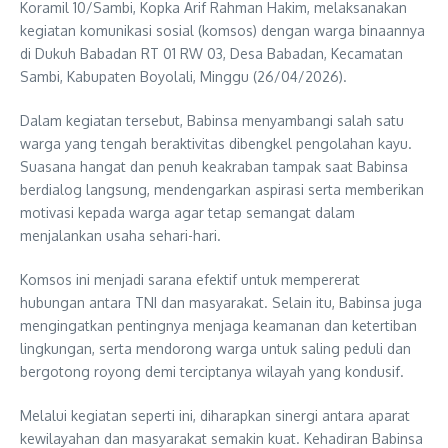
Koramil 10/Sambi, Kopka Arif Rahman Hakim, melaksanakan
kegiatan komunikasi sosial (komsos) dengan warga binaannya
di Dukuh Babadan RT 01 RW 03, Desa Babadan, Kecamatan
Sambi, Kabupaten Boyolali, Minggu (26/04/2026).
Dalam kegiatan tersebut, Babinsa menyambangi salah satu
warga yang tengah beraktivitas dibengkel pengolahan kayu.
Suasana hangat dan penuh keakraban tampak saat Babinsa
berdialog langsung, mendengarkan aspirasi serta memberikan
motivasi kepada warga agar tetap semangat dalam
menjalankan usaha sehari-hari.
Komsos ini menjadi sarana efektif untuk mempererat
hubungan antara TNI dan masyarakat. Selain itu, Babinsa juga
mengingatkan pentingnya menjaga keamanan dan ketertiban
lingkungan, serta mendorong warga untuk saling peduli dan
bergotong royong demi terciptanya wilayah yang kondusif.
Melalui kegiatan seperti ini, diharapkan sinergi antara aparat
kewilayahan dan masyarakat semakin kuat. Kehadiran Babinsa