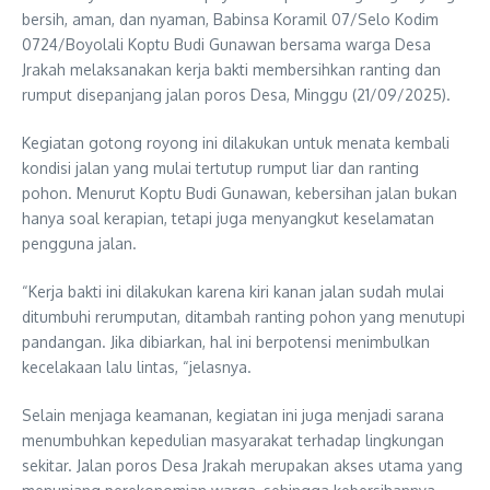
bersih, aman, dan nyaman, Babinsa Koramil 07/Selo Kodim
0724/Boyolali Koptu Budi Gunawan bersama warga Desa
Jrakah melaksanakan kerja bakti membersihkan ranting dan
rumput disepanjang jalan poros Desa, Minggu (21/09/2025).
Kegiatan gotong royong ini dilakukan untuk menata kembali
kondisi jalan yang mulai tertutup rumput liar dan ranting
pohon. Menurut Koptu Budi Gunawan, kebersihan jalan bukan
hanya soal kerapian, tetapi juga menyangkut keselamatan
pengguna jalan.
“Kerja bakti ini dilakukan karena kiri kanan jalan sudah mulai
ditumbuhi rerumputan, ditambah ranting pohon yang menutupi
pandangan. Jika dibiarkan, hal ini berpotensi menimbulkan
kecelakaan lalu lintas, “jelasnya.
Selain menjaga keamanan, kegiatan ini juga menjadi sarana
menumbuhkan kepedulian masyarakat terhadap lingkungan
sekitar. Jalan poros Desa Jrakah merupakan akses utama yang