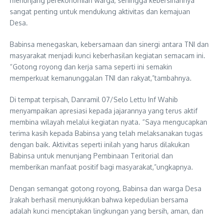
menunjang perekonomian warga, sehingga kebersihannya
sangat penting untuk mendukung aktivitas dan kemajuan
Desa.
Babinsa menegaskan, kebersamaan dan sinergi antara TNI dan
masyarakat menjadi kunci keberhasilan kegiatan semacam ini.
“Gotong royong dan kerja sama seperti ini semakin
memperkuat kemanunggalan TNI dan rakyat,”tambahnya.
Di tempat terpisah, Danramil 07/Selo Lettu Inf Wahib
menyampaikan apresiasi kepada jajarannya yang terus aktif
membina wilayah melalui kegiatan nyata. “Saya mengucapkan
terima kasih kepada Babinsa yang telah melaksanakan tugas
dengan baik. Aktivitas seperti inilah yang harus dilakukan
Babinsa untuk menunjang Pembinaan Teritorial dan
memberikan manfaat positif bagi masyarakat,”ungkapnya.
Dengan semangat gotong royong, Babinsa dan warga Desa
Jrakah berhasil menunjukkan bahwa kepedulian bersama
adalah kunci menciptakan lingkungan yang bersih, aman, dan