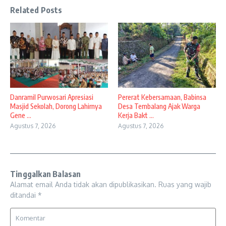
Related Posts
Danramil Purwosari Apresiasi
Pererat Kebersamaan, Babinsa
Masjid Sekolah, Dorong Lahirnya
Desa Tembalang Ajak Warga
Gene ...
Kerja Bakt ...
Agustus 7, 2026
Agustus 7, 2026
Tinggalkan Balasan
Alamat email Anda tidak akan dipublikasikan.
Ruas yang wajib
ditandai
*