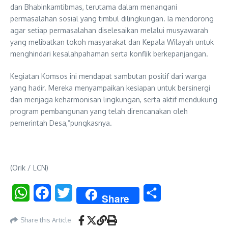
dan Bhabinkamtibmas, terutama dalam menangani
permasalahan sosial yang timbul dilingkungan. Ia mendorong
agar setiap permasalahan diselesaikan melalui musyawarah
yang melibatkan tokoh masyarakat dan Kepala Wilayah untuk
menghindari kesalahpahaman serta konflik berkepanjangan.
Kegiatan Komsos ini mendapat sambutan positif dari warga
yang hadir. Mereka menyampaikan kesiapan untuk bersinergi
dan menjaga keharmonisan lingkungan, serta aktif mendukung
program pembangunan yang telah direncanakan oleh
pemerintah Desa,”pungkasnya.
(Orik / LCN)
WhatsApp
Facebook
Twitter
Share
Share
Share this Article