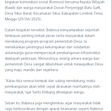
kegiatan komunikasi sosial (Komsos) bersama Kepala Wilayah
(Kawil) dan warga masyarakat Dusun Penyenggir Batu Gafit,
Desa Sikur Barat, Kecamatan Sikur, Kabupaten Lombok Timur,
Minggu (29/06/2025).
Dalam kegiatan tersebut, Babinsa menyampaikan sejumlah
himbauan penting terkait peran serta masyarakat dalam
mendukung program-program pemerintah Desa. Ia
menekankan pentingnya kekompakan dan solidaritas
antarwarga guna mempercepat pembangunan infrastruktur
diwilayah pedesaan. Menurutnya, sinergi antara warga dan
pemerintah Desa sangat dibutuhkan untuk mewujudkan Desa
yang maju, mandiri dan sejahtera.
“Kalau kita semua kompak dan saling mendukung, maka
pembangunan akan lebih cepat dirasakan manfaatnya oleh
masyarakat,”ujar Sertu Embang dihadapan warga.
Selain itu, Babinsa juga menghimbau agar masyarakat tidak
ragu berkoordinasi dengan aparat keamanan seperti Babinsa