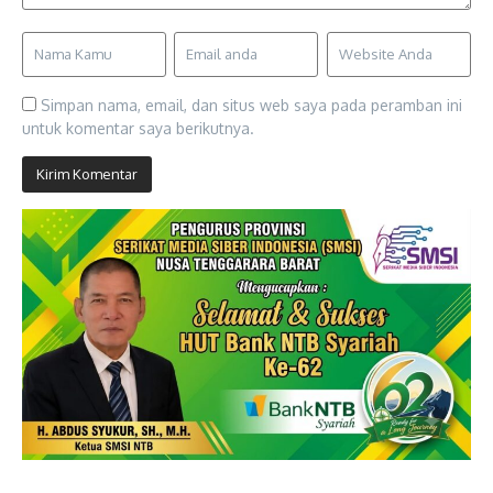
Simpan nama, email, dan situs web saya pada peramban ini
untuk komentar saya berikutnya.