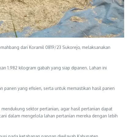
 Lemahbang dari Koramil 0819/23 Sukorejo, melaksanakan
kan 1.982 kilogram gabah yang siap dipanen. Lahan ini
 panen yang efisien, serta untuk memastikan hasil panen
mendukung sektor pertanian, agar hasil pertanian dapat
tani dalam mengelola lahan pertanian mereka dengan lebih
ibusi pada ketahanan pangan diwilayah Kabupaten