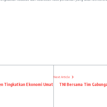
Next Article
en Tingkatkan Ekonomi Umat
TNI Bersama Tim Gabunga