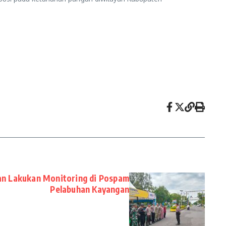
n Lakukan Monitoring di Pospam
Pelabuhan Kayangan