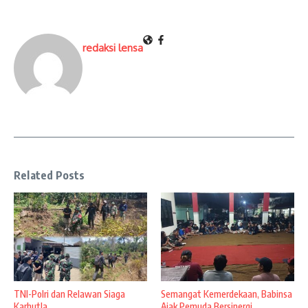
redaksi lensa
Related Posts
TNI-Polri dan Relawan Siaga
Semangat Kemerdekaan, Babinsa
Karhutla
Ajak Pemuda Bersinergi