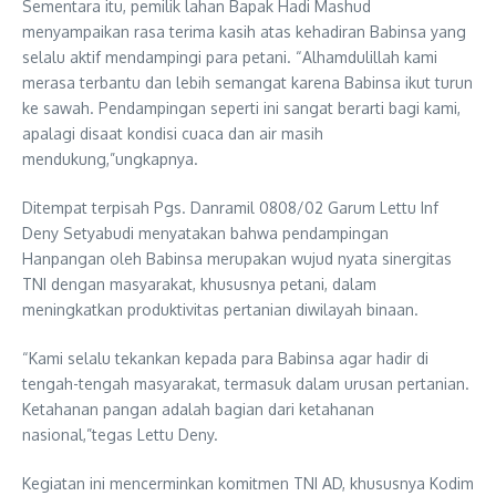
Sementara itu, pemilik lahan Bapak Hadi Mashud
menyampaikan rasa terima kasih atas kehadiran Babinsa yang
selalu aktif mendampingi para petani. “Alhamdulillah kami
merasa terbantu dan lebih semangat karena Babinsa ikut turun
ke sawah. Pendampingan seperti ini sangat berarti bagi kami,
apalagi disaat kondisi cuaca dan air masih
mendukung,”ungkapnya.
Ditempat terpisah Pgs. Danramil 0808/02 Garum Lettu Inf
Deny Setyabudi menyatakan bahwa pendampingan
Hanpangan oleh Babinsa merupakan wujud nyata sinergitas
TNI dengan masyarakat, khususnya petani, dalam
meningkatkan produktivitas pertanian diwilayah binaan.
“Kami selalu tekankan kepada para Babinsa agar hadir di
tengah-tengah masyarakat, termasuk dalam urusan pertanian.
Ketahanan pangan adalah bagian dari ketahanan
nasional,”tegas Lettu Deny.
Kegiatan ini mencerminkan komitmen TNI AD, khususnya Kodim