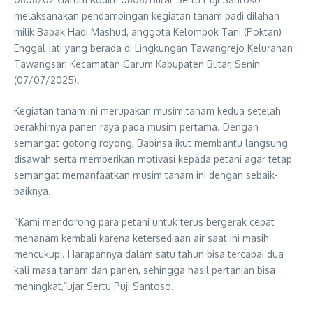
melaksanakan pendampingan kegiatan tanam padi dilahan
milik Bapak Hadi Mashud, anggota Kelompok Tani (Poktan)
Enggal Jati yang berada di Lingkungan Tawangrejo Kelurahan
Tawangsari Kecamatan Garum Kabupaten Blitar, Senin
(07/07/2025).
Kegiatan tanam ini merupakan musim tanam kedua setelah
berakhirnya panen raya pada musim pertama. Dengan
semangat gotong royong, Babinsa ikut membantu langsung
disawah serta memberikan motivasi kepada petani agar tetap
semangat memanfaatkan musim tanam ini dengan sebaik-
baiknya.
“Kami mendorong para petani untuk terus bergerak cepat
menanam kembali karena ketersediaan air saat ini masih
mencukupi. Harapannya dalam satu tahun bisa tercapai dua
kali masa tanam dan panen, sehingga hasil pertanian bisa
meningkat,”ujar Sertu Puji Santoso.