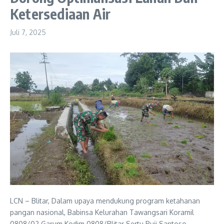
Ketersediaan Air
Juli 7, 2025
LCN – Blitar, Dalam upaya mendukung program ketahanan
pangan nasional, Babinsa Kelurahan Tawangsari Koramil
0808/02 Garum Kodim 0808/Blitar Sertu Puji Santoso