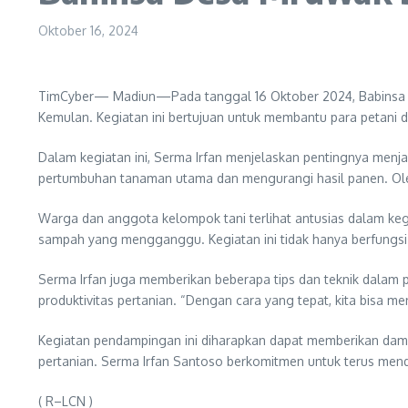
Oktober 16, 2024
TimCyber— Madiun—Pada tanggal 16 Oktober 2024, Babinsa De
Kemulan. Kegiatan ini bertujuan untuk membantu para petani
Dalam kegiatan ini, Serma Irfan menjelaskan pentingnya me
pertumbuhan tanaman utama dan mengurangi hasil panen. Oleh 
Warga dan anggota kelompok tani terlihat antusias dalam k
sampah yang mengganggu. Kegiatan ini tidak hanya berfungsi
Serma Irfan juga memberikan beberapa tips dan teknik dalam 
produktivitas pertanian. “Dengan cara yang tepat, kita bisa m
Kegiatan pendampingan ini diharapkan dapat memberikan dampa
pertanian. Serma Irfan Santoso berkomitmen untuk terus men
( R–LCN )