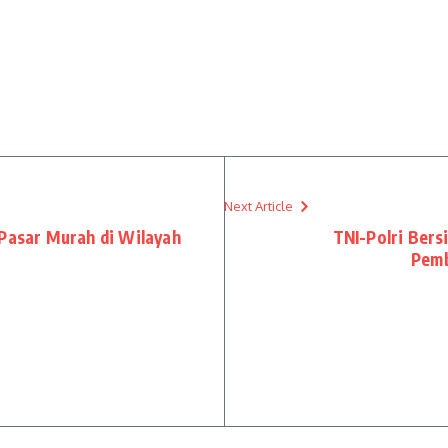
Next Article
 Pasar Murah di Wilayah
TNI-Polri Bers
Pemb