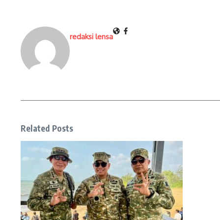
redaksi lensa
Related Posts