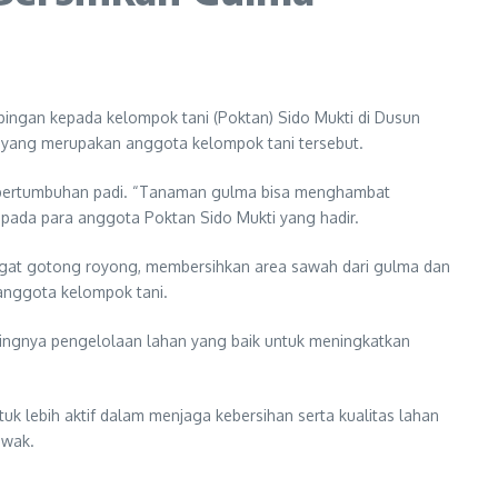
ngan kepada kelompok tani (Poktan) Sido Mukti di Dusun
, yang merupakan anggota kelompok tani tersebut.
u pertumbuhan padi. “Tanaman gulma bisa menghambat
epada para anggota Poktan Sido Mukti yang hadir.
ngat gotong royong, membersihkan area sawah dari gulma dan
anggota kelompok tani.
ntingnya pengelolaan lahan yang baik untuk meningkatkan
 lebih aktif dalam menjaga kebersihan serta kualitas lahan
uwak.