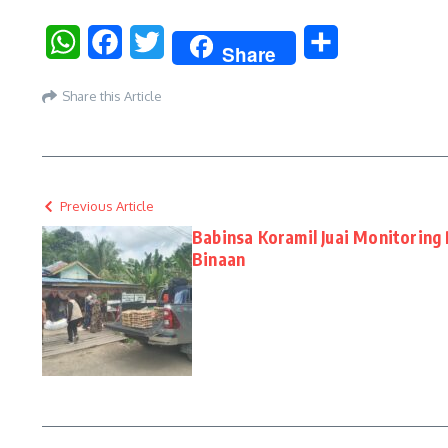
WhatsApp
Facebook
Twitter
Share
Share
Share this Article
Previous Article
Babinsa Koramil Juai Monitoring
Binaan