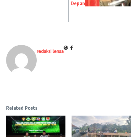
Depan
redaksi lensa
Related Posts