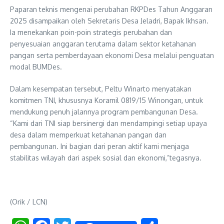
Paparan teknis mengenai perubahan RKPDes Tahun Anggaran
2025 disampaikan oleh Sekretaris Desa Jeladri, Bapak Ikhsan.
Ia menekankan poin-poin strategis perubahan dan
penyesuaian anggaran terutama dalam sektor ketahanan
pangan serta pemberdayaan ekonomi Desa melalui penguatan
modal BUMDes.
Dalam kesempatan tersebut, Peltu Winarto menyatakan
komitmen TNI, khususnya Koramil 0819/15 Winongan, untuk
mendukung penuh jalannya program pembangunan Desa.
“Kami dari TNI siap bersinergi dan mendampingi setiap upaya
desa dalam memperkuat ketahanan pangan dan
pembangunan. Ini bagian dari peran aktif kami menjaga
stabilitas wilayah dari aspek sosial dan ekonomi,”tegasnya.
(Orik / LCN)