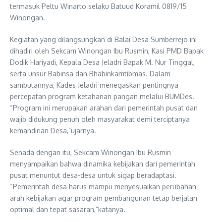
termasuk Peltu Winarto selaku Batuud Koramil 0819/15
Winongan.
Kegiatan yang dilangsungkan di Balai Desa Sumberrejo ini
dihadiri oleh Sekcam Winongan Ibu Rusmin, Kasi PMD Bapak
Dodik Hariyadi, Kepala Desa Jeladri Bapak M. Nur Tinggal,
serta unsur Babinsa dan Bhabinkamtibmas. Dalam
sambutannya, Kades Jeladri menegaskan pentingnya
percepatan program ketahanan pangan melalui BUMDes.
“Program ini merupakan arahan dari pemerintah pusat dan
wajib didukung penuh oleh masyarakat demi terciptanya
kemandirian Desa,”ujarnya.
Senada dengan itu, Sekcam Winongan Ibu Rusmin
menyampaikan bahwa dinamika kebijakan dari pemerintah
pusat menuntut desa-desa untuk sigap beradaptasi.
“Pemerintah desa harus mampu menyesuaikan perubahan
arah kebijakan agar program pembangunan tetap berjalan
optimal dan tepat sasaran,”katanya.