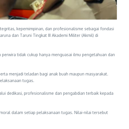
gritas, kepemimpinan, dan profesionalisme sebagai fondasi
na dan Taruni Tingkat III Akademi Militer (Akmil) di
 perwira tidak cukup hanya menguasai ilmu pengetahuan dan
rta menjadi teladan bagi anak buah maupun masyarakat.
pelaksanaan tugas.
 dedikasi, profesionalisme dan pengabdian terbaik kepada
ral dalam setiap pelaksanaan tugas. Nilai-nilai tersebut