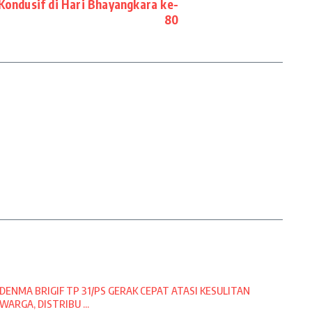
Kondusif di Hari Bhayangkara ke-
80
DENMA BRIGIF TP 31/PS GERAK CEPAT ATASI KESULITAN
WARGA, DISTRIBU ...