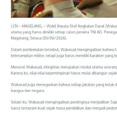
LCN – MAGELANG, – Wakil Kepala Staf Angkatan Darat (Wakas
utama yang harus dimiliki setiap calon perwira TNI AD. Penega
Magelang, Selasa (30/06/2026).
Dalam pembekalan tersebut, Wakasad mengingatkan bahwa tan
keterampilan militer, tetapi juga harus memiliki karakter yang ku
Menurut Wakasad, integritas merupakan modal utama seoran
Karena itu, nilai-nilai kepemimpinan harus mulai dibangun se
Wakasad juga menegaskan bahwa setiap jabatan yang kelak d
bangsa dan negara.
Selain itu, Wakasad mengingatkan pentingnya menjadikan Sapta
harus tertanam kuat sejak masa pendidikan dan menjadi pe