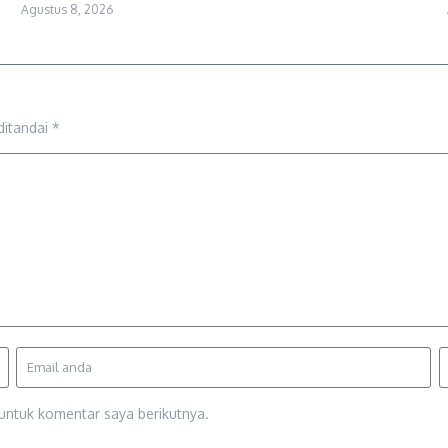
Agustus 8, 2026
ditandai
*
untuk komentar saya berikutnya.