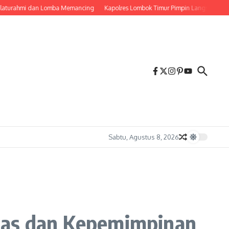
rahmi dan Lomba Memancing
Kapolres Lombok Timur Pimpin Langsung Pemadam
Sabtu, Agustus 8, 2026
itas dan Kepemimpinan