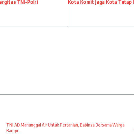
ergitas TNI-Polri
Kota Komit Jaga Kota Tetap 
TNI AD Manunggal Air Untuk Pertanian, Babinsa Bersama Warga
Bangu ...