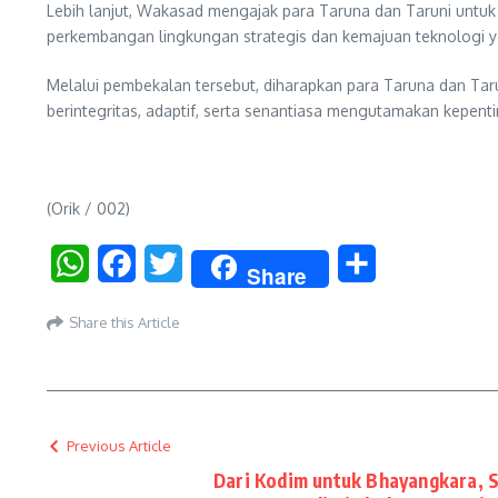
Lebih lanjut, Wakasad mengajak para Taruna dan Taruni untu
perkembangan lingkungan strategis dan kemajuan teknologi
Melalui pembekalan tersebut, diharapkan para Taruna dan Tarun
berintegritas, adaptif, serta senantiasa mengutamakan kepen
(Orik / 002)
WhatsApp
Facebook
Twitter
Share
Share
Share this Article
Previous Article
Dari Kodim untuk Bhayangkara, 