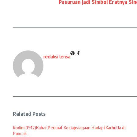
Pasuruan Jadi Simbol Eratnya Sin
redaksi lensa
Related Posts
Kodim 0912/Kubar Perkuat Kesiapsiagaan Hadapi Karhutla di
Puncak ...