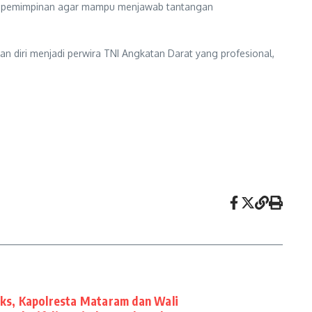
a kepemimpinan agar mampu menjawab tantangan
an diri menjadi perwira TNI Angkatan Darat yang profesional,
eks, Kapolresta Mataram dan Wali