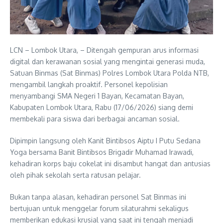
LCN – Lombok Utara, – Ditengah gempuran arus informasi
digital dan kerawanan sosial yang mengintai generasi muda,
Satuan Binmas (Sat Binmas) Polres Lombok Utara Polda NTB,
mengambil langkah proaktif. Personel kepolisian
menyambangi SMA Negeri 1 Bayan, Kecamatan Bayan,
Kabupaten Lombok Utara, Rabu (17/06/2026) siang demi
membekali para siswa dari berbagai ancaman sosial.
Dipimpin langsung oleh Kanit Bintibsos Aiptu I Putu Sedana
Yoga bersama Banit Bintibsos Brigadir Muhamad Irawadi,
kehadiran korps baju cokelat ini disambut hangat dan antusias
oleh pihak sekolah serta ratusan pelajar.
Bukan tanpa alasan, kehadiran personel Sat Binmas ini
bertujuan untuk menggelar forum silaturahmi sekaligus
memberikan edukasi krusial yang saat ini tengah menjadi