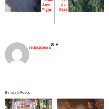
Daye
Jalan
Migas
Desa
redaksi lensa
Related Posts