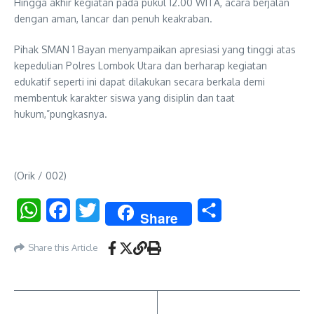
Hingga akhir kegiatan pada pukul 12.00 WITA, acara berjalan
dengan aman, lancar dan penuh keakraban.
Pihak SMAN 1 Bayan menyampaikan apresiasi yang tinggi atas
kepedulian Polres Lombok Utara dan berharap kegiatan
edukatif seperti ini dapat dilakukan secara berkala demi
membentuk karakter siswa yang disiplin dan taat
hukum,”pungkasnya.
(Orik / 002)
WhatsApp
Facebook
Twitter
Share
Share
Share this Article