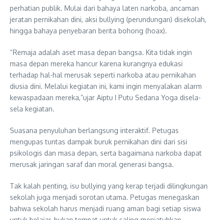
perhatian publik. Mulai dari bahaya laten narkoba, ancaman
jeratan pernikahan dini, aksi bullying (perundungan) disekolah,
hingga bahaya penyebaran berita bohong (hoax).
“Remaja adalah aset masa depan bangsa. Kita tidak ingin
masa depan mereka hancur karena kurangnya edukasi
terhadap hal-hal merusak seperti narkoba atau pernikahan
diusia dini. Melalui kegiatan ini, kami ingin menyalakan alarm
kewaspadaan mereka,”ujar Aiptu I Putu Sedana Yoga disela-
sela kegiatan.
Suasana penyuluhan berlangsung interaktif. Petugas
mengupas tuntas dampak buruk pernikahan dini dari sisi
psikologis dan masa depan, serta bagaimana narkoba dapat
merusak jaringan saraf dan moral generasi bangsa.
Tak kalah penting, isu bullying yang kerap terjadi dilingkungan
sekolah juga menjadi sorotan utama. Petugas menegaskan
bahwa sekolah harus menjadi ruang aman bagi setiap siswa
untuk belajar, bukan tempat untuk saling menjatuhkan.