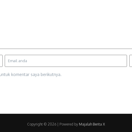
untuk komentar saya berikutnya.
Copyright © 2026 | Powered by
Majalah Berita X