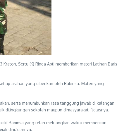
Kraton, Sertu (K) Rinda Apti memberikan materi Latihan Baris
etiap arahan yang diberikan oleh Babinsa. Materi yang
mpakan, serta menumbuhkan rasa tanggung jawab di kalangan
 baik dilingkungan sekolah maupun dimasyarakat, “jelasnya.
n aktif Babinsa yang telah meluangkan waktu memberikan
ak dini,”ujarnya.