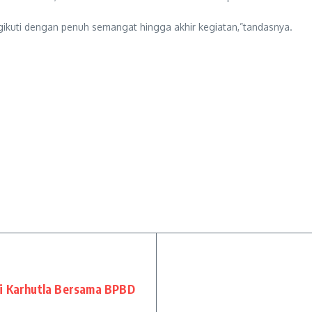
ngikuti dengan penuh semangat hingga akhir kegiatan,”tandasnya.
si Karhutla Bersama BPBD