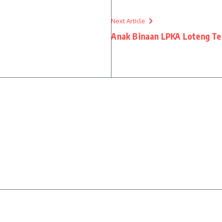
Next Article
Anak Binaan LPKA Loteng Ter