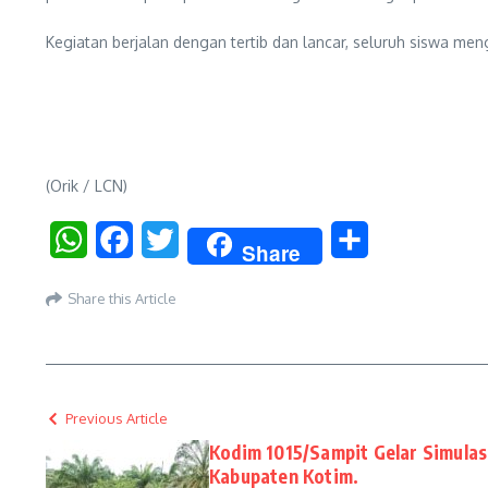
Kegiatan berjalan dengan tertib dan lancar, seluruh siswa me
(Orik / LCN)
WhatsApp
Facebook
Twitter
Share
Share
Share this Article
Previous Article
Kodim 1015/Sampit Gelar Simula
Kabupaten Kotim.