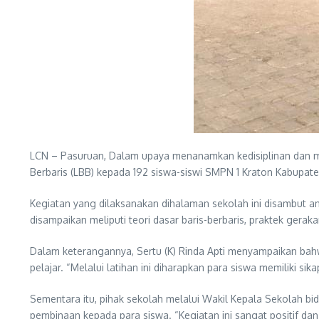
LCN – Pasuruan, Dalam upaya menanamkan kedisiplinan dan mem
Berbaris (LBB) kepada 192 siswa-siswi SMPN 1 Kraton Kabupat
Kegiatan yang dilaksanakan dihalaman sekolah ini disambut a
disampaikan meliputi teori dasar baris-berbaris, praktek gera
Dalam keterangannya, Sertu (K) Rinda Apti menyampaikan bah
pelajar. “Melalui latihan ini diharapkan para siswa memiliki s
Sementara itu, pihak sekolah melalui Wakil Kepala Sekolah b
pembinaan kepada para siswa. “Kegiatan ini sangat positif dan