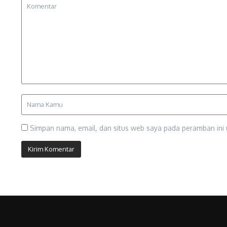
Simpan nama, email, dan situs web saya pada peramban ini 