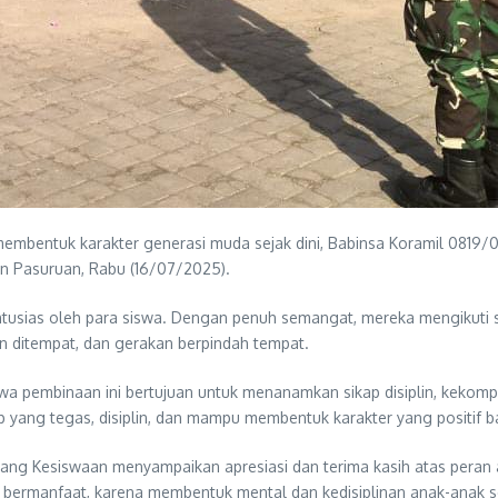
bentuk karakter generasi muda sejak dini, Babinsa Koramil 0819/03 
en Pasuruan, Rabu (16/07/2025).
ntusias oleh para siswa. Dengan penuh semangat, mereka mengikuti s
kan ditempat, dan gerakan berpindah tempat.
wa pembinaan ini bertujuan untuk menanamkan sikap disiplin, keko
ikap yang tegas, disiplin, dan mampu membentuk karakter yang positif
idang Kesiswaan menyampaikan apresiasi dan terima kasih atas pera
 bermanfaat, karena membentuk mental dan kedisiplinan anak-anak sej