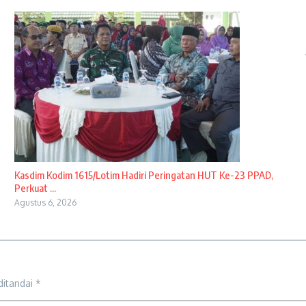
Kasdim Kodim 1615/Lotim Hadiri Peringatan HUT Ke-23 PPAD,
Perkuat ...
Agustus 6, 2026
ditandai
*