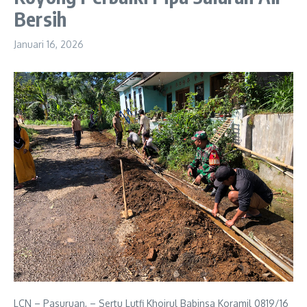
Bersih
Januari 16, 2026
LCN – Pasuruan, – Sertu Lutfi Khoirul Babinsa Koramil 0819/16