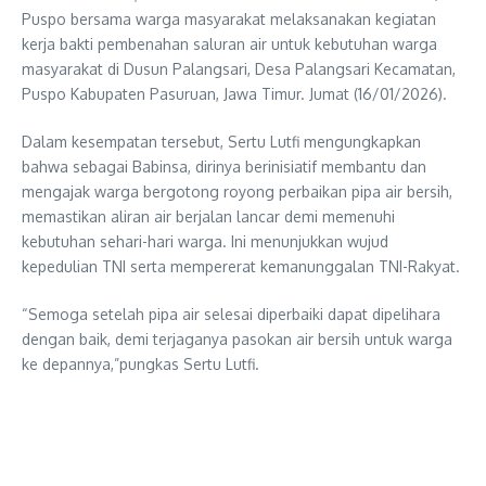
Puspo bersama warga masyarakat melaksanakan kegiatan
kerja bakti pembenahan saluran air untuk kebutuhan warga
masyarakat di Dusun Palangsari, Desa Palangsari Kecamatan,
Puspo Kabupaten Pasuruan, Jawa Timur. Jumat (16/01/2026).
Dalam kesempatan tersebut, Sertu Lutfi mengungkapkan
bahwa sebagai Babinsa, dirinya berinisiatif membantu dan
mengajak warga bergotong royong perbaikan pipa air bersih,
memastikan aliran air berjalan lancar demi memenuhi
kebutuhan sehari-hari warga. Ini menunjukkan wujud
kepedulian TNI serta mempererat kemanunggalan TNI-Rakyat.
“Semoga setelah pipa air selesai diperbaiki dapat dipelihara
dengan baik, demi terjaganya pasokan air bersih untuk warga
ke depannya,”pungkas Sertu Lutfi.