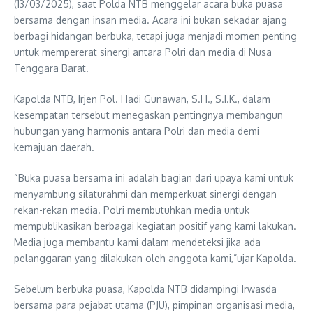
(13/03/2025), saat Polda NTB menggelar acara buka puasa
bersama dengan insan media. Acara ini bukan sekadar ajang
berbagi hidangan berbuka, tetapi juga menjadi momen penting
untuk mempererat sinergi antara Polri dan media di Nusa
Tenggara Barat.
Kapolda NTB, Irjen Pol. Hadi Gunawan, S.H., S.I.K., dalam
kesempatan tersebut menegaskan pentingnya membangun
hubungan yang harmonis antara Polri dan media demi
kemajuan daerah.
“Buka puasa bersama ini adalah bagian dari upaya kami untuk
menyambung silaturahmi dan memperkuat sinergi dengan
rekan-rekan media. Polri membutuhkan media untuk
mempublikasikan berbagai kegiatan positif yang kami lakukan.
Media juga membantu kami dalam mendeteksi jika ada
pelanggaran yang dilakukan oleh anggota kami,”ujar Kapolda.
Sebelum berbuka puasa, Kapolda NTB didampingi Irwasda
bersama para pejabat utama (PJU), pimpinan organisasi media,