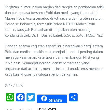
Kegiatan ini merupakan bagian dari rangkaian pembagian takjil
dan buka puasa bersama Polri dan media yang terpusat di
Mabes Polri. Acara tersebut diikuti secara daring oleh seluruh
Polda se-Indonesia, termasuk Polda NTB. Di Mabes Polri
sendiri, tausiyah Ramadhan disampaikan oleh mubaligh
kondang Ustadz Dr. H. Das’ad Latief, S.Sos., S.Ag., M.Si., Ph.D.
Dengan adanya kegiatan seperti ini, diharapkan sinergi antara
Polri dan media semakin kuat, menjadi pondasi penting dalam
menjaga keamanan, ketertiban, dan membangun NTB yang
lebih baik. Semangat berbagi dan kebersamaan yang
terpancar dari acara ini, menjadi inspirasi untuk terus menebar
kebaikan, khususnya dibulan penuh berkah ini.
(Orik / LCN)
WhatsApp
Facebook
Twitter
Share
Share