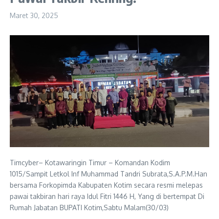
Maret 30, 2025
Timcyber– Kotawaringin Timur – Komandan Kodim
1015/Sampit Letkol Inf Muhammad Tandri Subrata,S.A.P.M.Han
bersama Forkopimda Kabupaten Kotim secara resmi melepas
pawai takbiran hari raya Idul Fitri 1446 H, Yang di bertempat Di
Rumah Jabatan BUPATI Kotim,Sabtu Malam(30/03)