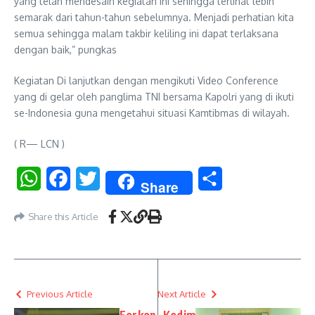
yang telah mendesain kegiatan ini sehingga terlihat lebih
semarak dari tahun-tahun sebelumnya. Menjadi perhatian kita
semua sehingga malam takbir keliling ini dapat terlaksana
dengan baik,” pungkas
Kegiatan Di lanjutkan dengan mengikuti Video Conference
yang di gelar oleh panglima TNI bersama Kapolri yang di ikuti
se-Indonesia guna mengetahui situasi Kamtibmas di wilayah.
( R— LCN )
WhatsApp
Facebook
Twitter
Share
Share
Share this Article
Previous Article
Next Article