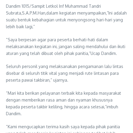
Dandim 1015/Sampit Letkol Inf Muhammad Tandri
Subrata,S.A.P.M.Han,dalam kegiatan menyampaikan,”Ini adalah
suatu bentuk kebahagian untuk menyongsong hari-hari yang
lebih baik lagi,”
“Saya berpesan agar para peserta berhati-hati dalam
melaksanakan kegiatan ini, jangan saling mendahului dan ikuti
aturan yang telah dibuat oleh pihak panitia,”Ucap Dandim.
Seluruh personil yang melaksanakan pengamanan lalu lintas
disebar di seluruh titik vital yang menjadi rute lintasan para
peserta pawai takbiran,” ujarnya.
“Mari kita berikan pelayanan terbaik kita kepada masyarakat
dengan memberikan rasa aman dan nyaman khususnya
kepada peserta takbir keliling, hingga acara selesai,”imbuh
Dandim.
“Kami mengucapkan terima kasih saya kepada pihak panitia