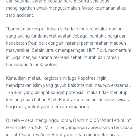
dan selamat datang kepada para peserta sekaligus
mengingatkan untuk mengutamakan faktor keamanan alias
zero accident.
“Lomba mancing ini bukan sekedar hiburan belaka, namun
yang paling fundamental adalah sebagai bentuk sinergi dan
kedekatan Polri baik dengan instansi pemerintahan maupun
masyarakat. Selain untuk memperingati HUT Polri, momentum
ini juga menjadi sarana rekreasi sehat, murah dan ramah
lingkungan,”ujar Kapolres.
Kemudian, melalui kegiatan ini juga Kapolres ingin
menciptakan iklim yang guyub baik internal maupun eksternal.
Jika ikan yang didapat sangat potensial, maka tidak menutup
kemungkinan bahari Aceh Barat akan menjadi destinasi wisata
bagi masyarakat yang gemar memancing.
Di sela – sela mengunggu Joran, Dandim 0105/Abar Letkol Inf
Hendra Mirza, S.E., M.Si., menyampaikan apresiasinya terhadap
inisiatif Kapolres Aceh Barat yang telah menggelar acara