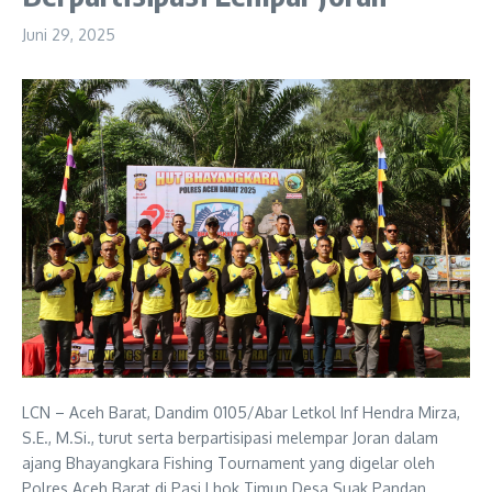
Juni 29, 2025
LCN – Aceh Barat, Dandim 0105/Abar Letkol Inf Hendra Mirza,
S.E., M.Si., turut serta berpartisipasi melempar Joran dalam
ajang Bhayangkara Fishing Tournament yang digelar oleh
Polres Aceh Barat di Pasi Lhok Timun Desa Suak Pandan