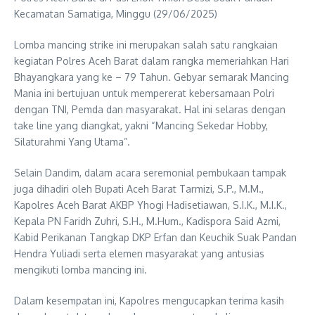
Kecamatan Samatiga, Minggu (29/06/2025)
Lomba mancing strike ini merupakan salah satu rangkaian
kegiatan Polres Aceh Barat dalam rangka memeriahkan Hari
Bhayangkara yang ke – 79 Tahun. Gebyar semarak Mancing
Mania ini bertujuan untuk mempererat kebersamaan Polri
dengan TNI, Pemda dan masyarakat. Hal ini selaras dengan
take line yang diangkat, yakni “Mancing Sekedar Hobby,
Silaturahmi Yang Utama”.
Selain Dandim, dalam acara seremonial pembukaan tampak
juga dihadiri oleh Bupati Aceh Barat Tarmizi, S.P., M.M.,
Kapolres Aceh Barat AKBP Yhogi Hadisetiawan, S.I.K., M.I.K.,
Kepala PN Faridh Zuhri, S.H., M.Hum., Kadispora Said Azmi,
Kabid Perikanan Tangkap DKP Erfan dan Keuchik Suak Pandan
Hendra Yuliadi serta elemen masyarakat yang antusias
mengikuti lomba mancing ini.
Dalam kesempatan ini, Kapolres mengucapkan terima kasih