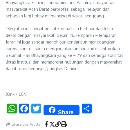
Bhayangkara Fishing Tournament ini. Pasalnya, mayoritas
masyarakat Aceh Barat berprofesi sebagai nelayan dan
sebagian lagi hobby memancing di waktu senggang.
“Kegiatan ini sangat positif karena bisa berbaur dan lebih
dekat dengan masyarakat. Selain itu, lemparan – lemparan
Joran ini juga sangat menghibur kendatipun menegangkan
karena sama – sama menginginkan umpan kail disantap ikan.
Selamat Hari Bhayangkara yang ke – 79 dan semoga soliditas
lintas institusi dan mempererat hubungan dengan masyarakat
dapat terus berlanjut,”pungkas Dandim.
(Orik / LCN)
WhatsApp
Facebook
Twitter
Share
Share
Share this Article