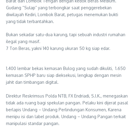
Barat dan Lombok Tengah dengan kedok Beras Medium.
Gudang “Sulap” yang terbongkar saat penggerebekan
diwilayah Kediri, Lombok Barat, petugas menemukan bukti
yang tidak terbantahkan.
Bukan sekadar satu-dua karung, tapi sebuah industri rumahan
ilegal yang masif.
​7 Ton Beras, yakni 140 karung ukuran 50 kg siap edar.
1.400 lembar bekas kemasan Bulog yang sudah dikuliti, 1.650
kemasan SPHP baru siap dieksekusi, lengkap dengan mesin
jahit dan timbangan digital.
​Direktur Reskrimsus Polda NTB, FX Endriadi, S.I.K., menegaskan
tidak ada ruang bagi spekulan pangan. Pelaku kini dijerat pasal
berlapis Undang – Undang Perlindungan Konsumen, Karena
menipu isi dan label produk. Undang – Undang Pangan terkait
manipulasi standar pangan.