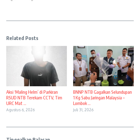
Related Posts
Aksi ‘Maling Helm’ di Parkiran
BNNP NTB Gagalkan Selundupan
RSUD NTB Terekam CCTV, Tim
1 Kg Sabu Jaringan Malaysia –
URC Mat ...
Lombok ...
Agustus 6, 2026
Juli 31, 2026
Tinggalkan Balasan