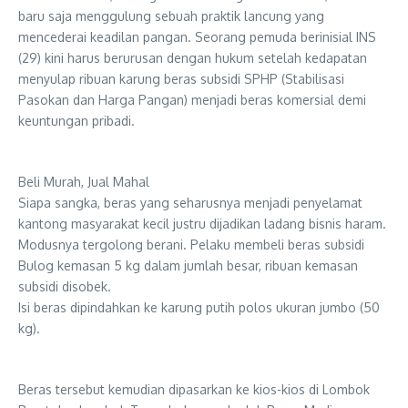
baru saja menggulung sebuah praktik lancung yang
mencederai keadilan pangan. Seorang pemuda berinisial INS
(29) kini harus berurusan dengan hukum setelah kedapatan
menyulap ribuan karung beras subsidi SPHP (Stabilisasi
Pasokan dan Harga Pangan) menjadi beras komersial demi
keuntungan pribadi.
Beli Murah, Jual Mahal
​Siapa sangka, beras yang seharusnya menjadi penyelamat
kantong masyarakat kecil justru dijadikan ladang bisnis haram.
Modusnya tergolong berani. Pelaku membeli beras subsidi
Bulog kemasan 5 kg dalam jumlah besar, ribuan kemasan
subsidi disobek.
Isi beras dipindahkan ke karung putih polos ukuran jumbo (50
kg).
Beras tersebut kemudian dipasarkan ke kios-kios di Lombok