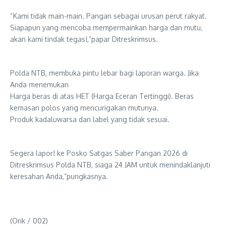
“Kami tidak main-main. Pangan sebagai urusan perut rakyat.
Siapapun yang mencoba mempermainkan harga dan mutu,
akan kami tindak tegas!,”papar Ditreskrimsus.
​Polda NTB, membuka pintu lebar bagi laporan warga. Jika
Anda menemukan
​Harga beras di atas HET (Harga Eceran Tertinggi). Beras
kemasan polos yang mencurigakan mutunya.
​Produk kadaluwarsa dan label yang tidak sesuai.
Segera lapor! ke Posko Satgas Saber Pangan 2026 di
Ditreskrimsus Polda NTB, siaga 24 JAM untuk menindaklanjuti
keresahan Anda,”pungkasnya.
(Orik / 002)