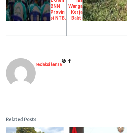
BNN
Warga
Provin
Kerja
si NTB.
Bakti
redaksi lensa
Related Posts