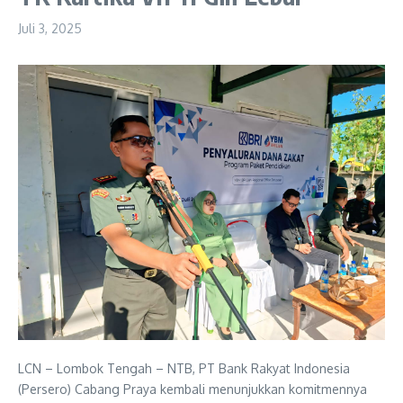
Juli 3, 2025
LCN – Lombok Tengah – NTB, PT Bank Rakyat Indonesia
(Persero) Cabang Praya kembali menunjukkan komitmennya