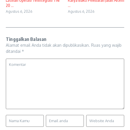
Latihan Operasi Terintegrasi TNI
Karya Bakti Pelebaran Jalan Altern
20 ...
...
Agustus 6, 2026
Agustus 6, 2026
Tinggalkan Balasan
Alamat email Anda tidak akan dipublikasikan.
Ruas yang wajib
ditandai
*