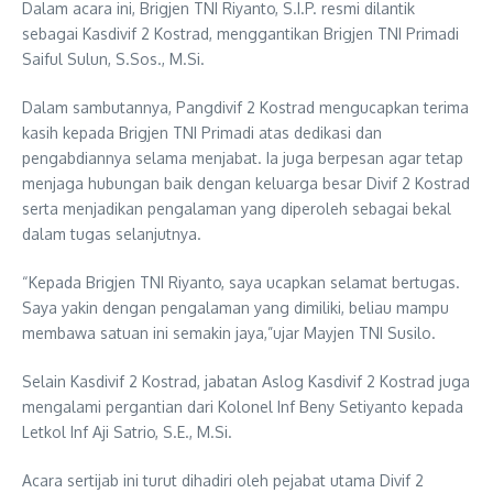
Dalam acara ini, Brigjen TNI Riyanto, S.I.P. resmi dilantik
sebagai Kasdivif 2 Kostrad, menggantikan Brigjen TNI Primadi
Saiful Sulun, S.Sos., M.Si.
Dalam sambutannya, Pangdivif 2 Kostrad mengucapkan terima
kasih kepada Brigjen TNI Primadi atas dedikasi dan
pengabdiannya selama menjabat. Ia juga berpesan agar tetap
menjaga hubungan baik dengan keluarga besar Divif 2 Kostrad
serta menjadikan pengalaman yang diperoleh sebagai bekal
dalam tugas selanjutnya.
“Kepada Brigjen TNI Riyanto, saya ucapkan selamat bertugas.
Saya yakin dengan pengalaman yang dimiliki, beliau mampu
membawa satuan ini semakin jaya,”ujar Mayjen TNI Susilo.
Selain Kasdivif 2 Kostrad, jabatan Aslog Kasdivif 2 Kostrad juga
mengalami pergantian dari Kolonel Inf Beny Setiyanto kepada
Letkol Inf Aji Satrio, S.E., M.Si.
Acara sertijab ini turut dihadiri oleh pejabat utama Divif 2