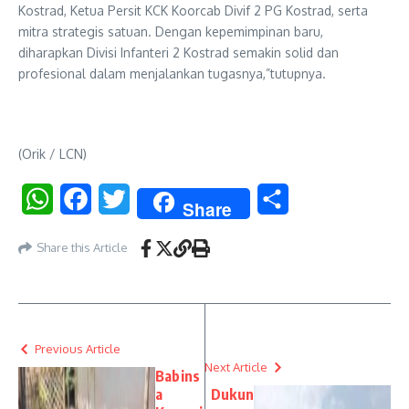
Kostrad, Ketua Persit KCK Koorcab Divif 2 PG Kostrad, serta
mitra strategis satuan. Dengan kepemimpinan baru,
diharapkan Divisi Infanteri 2 Kostrad semakin solid dan
profesional dalam menjalankan tugasnya,”tutupnya.
(Orik / LCN)
WhatsApp
Facebook
Twitter
Share
Share
Share this Article
Previous Article
Next Article
Babins
a
Dukun