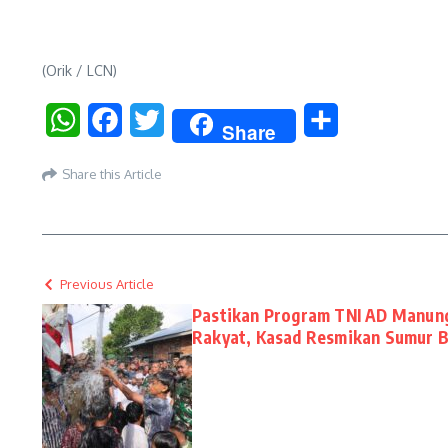
(Orik / LCN)
WhatsApp
Facebook
Twitter
Share
Share
Share this Article
Previous Article
Pastikan Program TNI AD Manun
Rakyat, Kasad Resmikan Sumur Bo