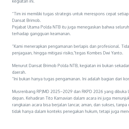
kegiatan ini.
“Tim ini memiliki tugas strategis untuk merespons cepat setia
Dansat Brimob.
Pejabat Utama Polda NTB itu juga menegaskan bahwa seluruh
terhadap gangguan keamanan.
“Kami menerapkan pengamanan berlapis dan profesional. Tidak
penjagaan, hingga mitigasi risiko,”tegas Kombes Dwi Yanto.
Menurut Dansat Brimob Polda NTB, kegiatan ini bukan sekada
daerah.
“Ini bukan hanya tugas pengamanan. Ini adalah bagian dari k
Musrenbang RPJMD 2025–2029 dan RKPD 2026 yang dibuka lang
depan. Kehadiran Tito Karnavian dalam acara ini juga menu
rangkaian acara bisa berjalan lancar, aman, dan sukses, ta
tidak hanya dalam konteks penegakan hukum, tetapi juga men