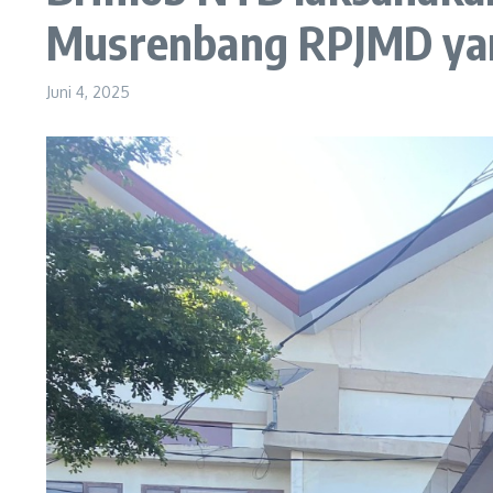
Musrenbang RPJMD yan
Juni 4, 2025