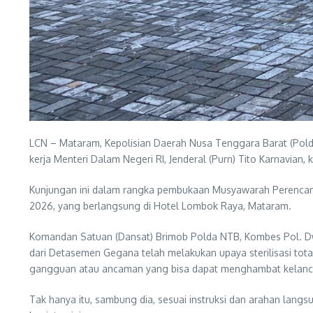
LCN – Mataram, Kepolisian Daerah Nusa Tenggara Barat (Pold
kerja Menteri Dalam Negeri RI, Jenderal (Purn) Tito Karnavian
Kunjungan ini dalam rangka pembukaan Musyawarah Perenc
2026, yang berlangsung di Hotel Lombok Raya, Mataram.
Komandan Satuan (Dansat) Brimob Polda NTB, Kombes Pol. Dwi 
dari Detasemen Gegana telah melakukan upaya sterilisasi total 
gangguan atau ancaman yang bisa dapat menghambat kelancara
Tak hanya itu, sambung dia, sesuai instruksi dan arahan langs