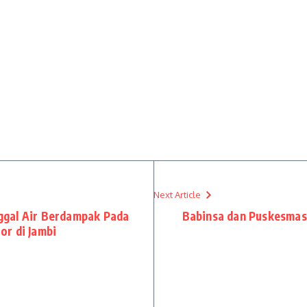
Next Article
ggal Air Berdampak Pada
Babinsa dan Puskesmas
r di Jambi