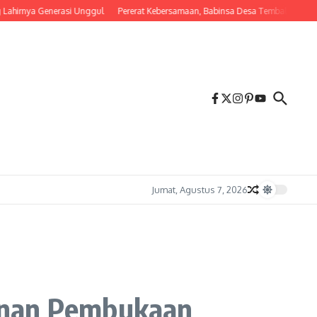
a Generasi Unggul
Pererat Kebersamaan, Babinsa Desa Tembalang Ajak Warga Ke
Jumat, Agustus 7, 2026
manan Pembukaan