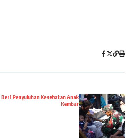
 Beri Penyuluhan Kesehatan Anak
Kembar