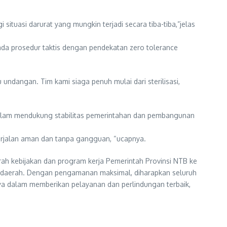
ituasi darurat yang mungkin terjadi secara tiba-tiba,”jelas
da prosedur taktis dengan pendekatan zero tolerance
dangan. Tim kami siaga penuh mulai dari sterilisasi,
 dalam mendukung stabilitas pemerintahan dan pembangunan
erjalan aman dan tanpa gangguan, “ucapnya.
 kebijakan dan program kerja Pemerintah Provinsi NTB ke
 daerah. Dengan pengamanan maksimal, diharapkan seluruh
ya dalam memberikan pelayanan dan perlindungan terbaik,