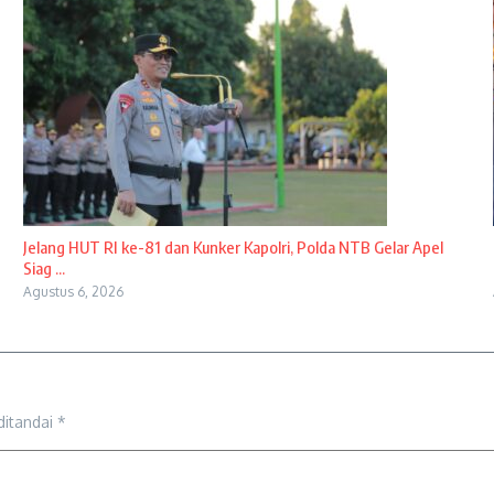
Jelang HUT RI ke-81 dan Kunker Kapolri, Polda NTB Gelar Apel
Siag ...
Agustus 6, 2026
ditandai
*