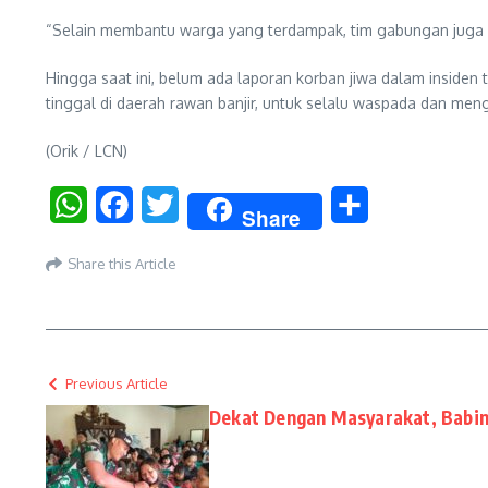
“Selain membantu warga yang terdampak, tim gabungan juga be
Hingga saat ini, belum ada laporan korban jiwa dalam inside
tinggal di daerah rawan banjir, untuk selalu waspada dan meng
(Orik / LCN)
WhatsApp
Facebook
Twitter
Share
Share
Share this Article
Previous Article
Dekat Dengan Masyarakat, Babin