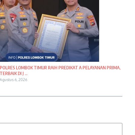
POLRES LOMBOK TIMUR RAIH PREDIKAT A PELAYANAN PRIMA,
TERBAIK DI J ...
Agustus 6, 2026