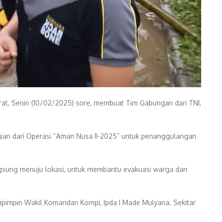
t, Senin (10/02/2025) sore, membuat Tim Gabungan dari TNI,
gian dari Operasi “Aman Nusa II-2025” untuk penanggulangan
angsung menuju lokasi, untuk membantu evakuasi warga dan
ipimpin Wakil Komandan Kompi, Ipda I Made Mulyana. Sekitar