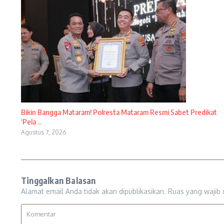
Bikin Bangga Mataram! Polresta Mataram Resmi Sabet Predikat
‘Pela ...
Agustus 7, 2026
Tinggalkan Balasan
Alamat email Anda tidak akan dipublikasikan.
Ruas yang wajib 