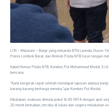
LCN – Mataram – Banjir yang melanda BTN Lavinda, Dusun Tel
Polres Lombok Barat, dan Brimob Polda NTB turun tangan me
Kabid Humas Polda NTB, Kombes Pol Mohammad Kholid, S.I.K.,
bencana.
“Kami bergerak cepat setelah mendapat laporan adanya banjir
barang-barang berharga mereka,”ujar Kombes Pol Kholid.
Dikatakan, evakuasi dimulai pukul 16.00 WITA dengan apel se
20 menit kemudian, tim tiba di lokasi dan segera melakukan ev