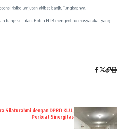
i risiko lanjutan akibat banjir, “ungkapnya.
kinan banjir susulan. Polda NTB mengimbau masyarakat yang
ra Silaturahmi dengan DPRD KLU,
Perkuat Sinergitas