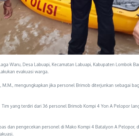
aga Waru, Desa Labuapi, Kecamatan Labuapi, Kabupaten Lombok Bara
lakukan evakuasi warga.
 M.M., mengungkapkan jika personel Brimob diterjunkan sebagai ba
. Tim yang terdiri dari 36 personel Brimob Kompi 4 Yon A Pelopor l
rpas dan pengecekan personel di Mako Kompi 4 Batalyon A Pelopor, d
akuasi.