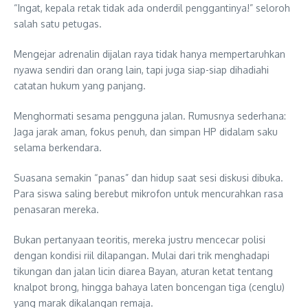
“Ingat, kepala retak tidak ada onderdil penggantinya!” seloroh
salah satu petugas.
Mengejar adrenalin dijalan raya tidak hanya mempertaruhkan
nyawa sendiri dan orang lain, tapi juga siap-siap dihadiahi
catatan hukum yang panjang.
Menghormati sesama pengguna jalan. Rumusnya sederhana:
Jaga jarak aman, fokus penuh, dan simpan HP didalam saku
selama berkendara.
Suasana semakin “panas” dan hidup saat sesi diskusi dibuka.
Para siswa saling berebut mikrofon untuk mencurahkan rasa
penasaran mereka.
Bukan pertanyaan teoritis, mereka justru mencecar polisi
dengan kondisi riil dilapangan. Mulai dari trik menghadapi
tikungan dan jalan licin diarea Bayan, aturan ketat tentang
knalpot brong, hingga bahaya laten boncengan tiga (cenglu)
yang marak dikalangan remaja.