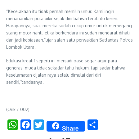
“Kecelakaan itu tidak pernah memilih umur. Kami ingin
menanamkan pola pikir sejak dini bahwa tertib itu keren.
Harapannya, saat mereka sudah cukup umur untuk memegang
stang motor nanti, etika berkendara ini sudah mendarat dihati
dan jadi kebiasaan,”ujar salah satu perwakilan Satlantas Polres
Lombok Utara.
Edukasi kreatif seperti ini menjadi oase segar agar para
generasi muda tidak sekadar tahu hukum, tapi sadar bahwa
keselamatan dijalan raya selalu dimulai dari diri
sendiri,”tandasnya.
(Orik / 002)
WhatsApp
Facebook
Twitter
Share
Share