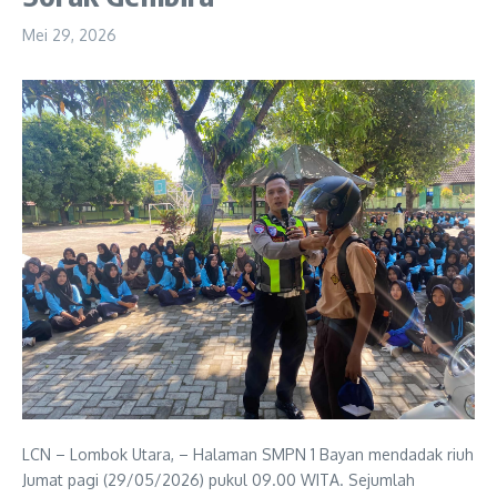
Mei 29, 2026
LCN – Lombok Utara, – Halaman SMPN 1 Bayan mendadak riuh
Jumat pagi (29/05/2026) pukul 09.00 WITA. Sejumlah