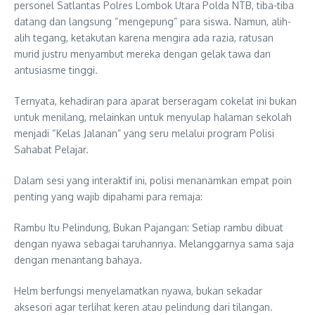
personel Satlantas Polres Lombok Utara Polda NTB, tiba-tiba
datang dan langsung “mengepung” para siswa. Namun, alih-
alih tegang, ketakutan karena mengira ada razia, ratusan
murid justru menyambut mereka dengan gelak tawa dan
antusiasme tinggi.
Ternyata, kehadiran para aparat berseragam cokelat ini bukan
untuk menilang, melainkan untuk menyulap halaman sekolah
menjadi “Kelas Jalanan” yang seru melalui program Polisi
Sahabat Pelajar.
Dalam sesi yang interaktif ini, polisi menanamkan empat poin
penting yang wajib dipahami para remaja:
Rambu Itu Pelindung, Bukan Pajangan: Setiap rambu dibuat
dengan nyawa sebagai taruhannya. Melanggarnya sama saja
dengan menantang bahaya.
Helm berfungsi menyelamatkan nyawa, bukan sekadar
aksesori agar terlihat keren atau pelindung dari tilangan.