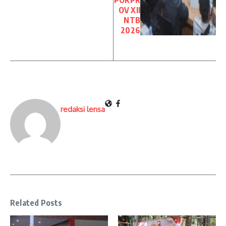
OV XII
NTB
2026
redaksi lensa
Related Posts