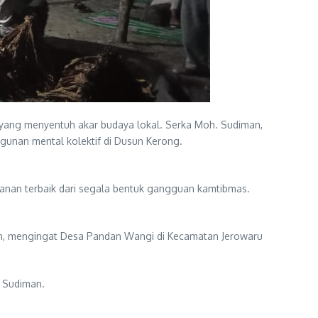
yang menyentuh akar budaya lokal. Serka Moh. Sudiman,
gunan mental kolektif di Dusun Kerong.
nan terbaik dari segala bentuk gangguan kamtibmas.
nan, mengingat Desa Pandan Wangi di Kecamatan Jerowaru
a Sudiman.