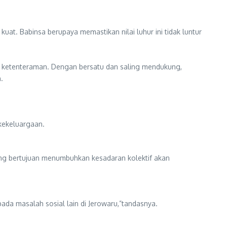
at. Babinsa berupaya memastikan nilai luhur ini tidak luntur
 ketenteraman. Dengan bersatu dan saling mendukung,
.
kekeluargaan.
ng bertujuan menumbuhkan kesadaran kolektif akan
da masalah sosial lain di Jerowaru,”tandasnya.