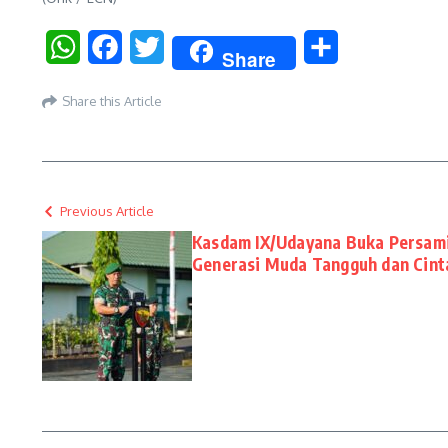
WhatsApp
Facebook
Twitter
Share
Share
Share this Article
Previous Article
Kasdam IX/Udayana Buka Persami 
Generasi Muda Tangguh dan Cint