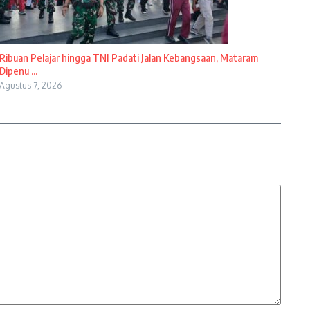
Ribuan Pelajar hingga TNI Padati Jalan Kebangsaan, Mataram
Dipenu ...
Agustus 7, 2026