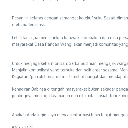
Pesan ini selaras dengan semangat kolektif suku Sasak, diman
oleh modernisasi.
​Lebih lanjut, ia menekankan bahwa kekompakan dan rasa pe
masyarakat Desa Pandan Wangi akan menjadi komunitas yan
Untuk menjaga keharmonisan, Serka Sudiman mengajak warga
​Menjalin komunikasi yang terbuka dan baik antar sesama. M
​Kegiatan “patroli humanis” ini disambut hangat dan mendapat 
Kehadiran Babinsa di tengah masyarakat bukan sekadar peng
pentingnya menjaga keamanan dan nilai-nilai sosial dilingkun
Apakah Anda ingin saya mencari informasi lebih lanjut menge
(Orik / LCN)