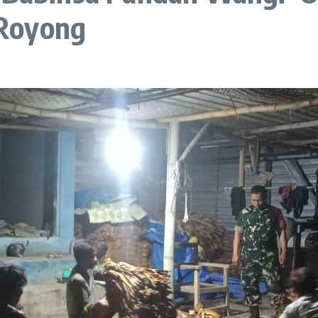
Royong