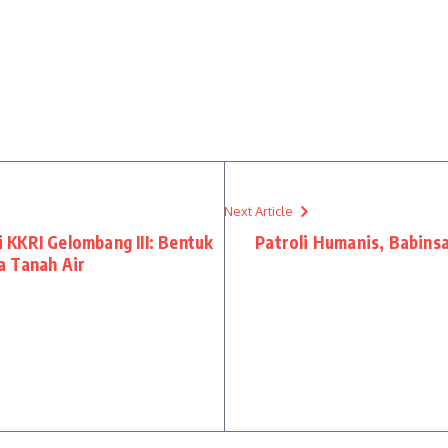
Next Article
KKRI Gelombang III: Bentuk
Patroli Humanis, Babins
a Tanah Air