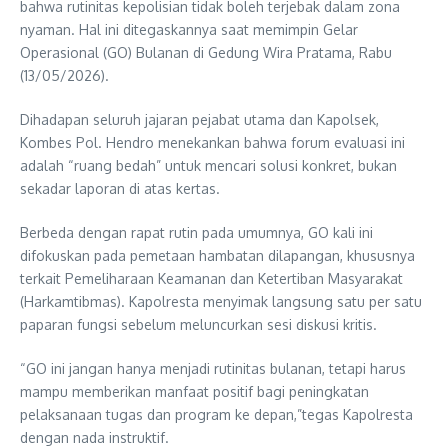
bahwa rutinitas kepolisian tidak boleh terjebak dalam zona
nyaman. Hal ini ditegaskannya saat memimpin Gelar
Operasional (GO) Bulanan di Gedung Wira Pratama, Rabu
(13/05/2026).
Dihadapan seluruh jajaran pejabat utama dan Kapolsek,
Kombes Pol. Hendro menekankan bahwa forum evaluasi ini
adalah “ruang bedah” untuk mencari solusi konkret, bukan
sekadar laporan di atas kertas.
Berbeda dengan rapat rutin pada umumnya, GO kali ini
difokuskan pada pemetaan hambatan dilapangan, khususnya
terkait Pemeliharaan Keamanan dan Ketertiban Masyarakat
(Harkamtibmas). Kapolresta menyimak langsung satu per satu
paparan fungsi sebelum meluncurkan sesi diskusi kritis.
“GO ini jangan hanya menjadi rutinitas bulanan, tetapi harus
mampu memberikan manfaat positif bagi peningkatan
pelaksanaan tugas dan program ke depan,”tegas Kapolresta
dengan nada instruktif.