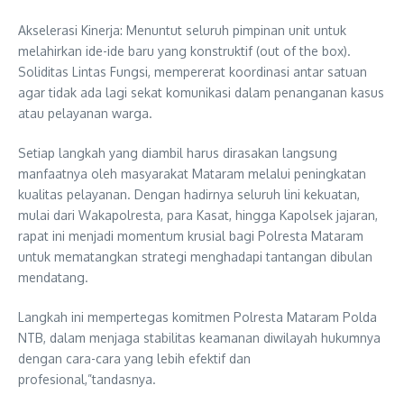
Akselerasi Kinerja: Menuntut seluruh pimpinan unit untuk
melahirkan ide-ide baru yang konstruktif (out of the box).
Soliditas Lintas Fungsi, mempererat koordinasi antar satuan
agar tidak ada lagi sekat komunikasi dalam penanganan kasus
atau pelayanan warga.
Setiap langkah yang diambil harus dirasakan langsung
manfaatnya oleh masyarakat Mataram melalui peningkatan
kualitas pelayanan. Dengan hadirnya seluruh lini kekuatan,
mulai dari Wakapolresta, para Kasat, hingga Kapolsek jajaran,
rapat ini menjadi momentum krusial bagi Polresta Mataram
untuk mematangkan strategi menghadapi tantangan dibulan
mendatang.
Langkah ini mempertegas komitmen Polresta Mataram Polda
NTB, dalam menjaga stabilitas keamanan diwilayah hukumnya
dengan cara-cara yang lebih efektif dan
profesional,”tandasnya.