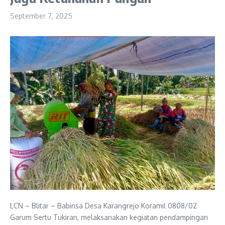
September 7, 2025
LCN – Blitar – Babinsa Desa Karangrejo Koramil 0808/02
Garum Sertu Tukiran, melaksanakan kegiatan pendampingan