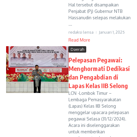
Hal tersebut disampaikan
Penjabat (Pj) Gubernur NTB
Hassanudin selepas melakukan
...
redaksi lensa
Januari 1, 2025
Read More
Daerah
Pelepasan Pegawai:
Menghormati Dedikasi
dan Pengabdian di
Lapas Kelas IIB Selong
LCN -Lombok Timur –
Lembaga Pemasyarakatan
(Lapas) Kelas IIB Selong
menggelar upacara pelepasan
pegawai Selasa (31/12/2024).
Acara ini diselenggarakan
untuk memberikan