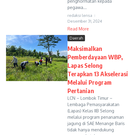
penghormatan kepada
pegawa...
redaksi lensa
Desember 31, 2024
Read More
Daerah
Maksimalkan
Pemberdayaan WBP,
Lapas Selong
Terapkan 13 Akselerasi
Melalui Program
Pertanian
LCN – Lombok Timur –
Lembaga Pemasyarakatan
(Lapas) Kelas IIB Selong
melalui program penanaman
jagung di SAE Menange Baris
tidak hanya mendukung