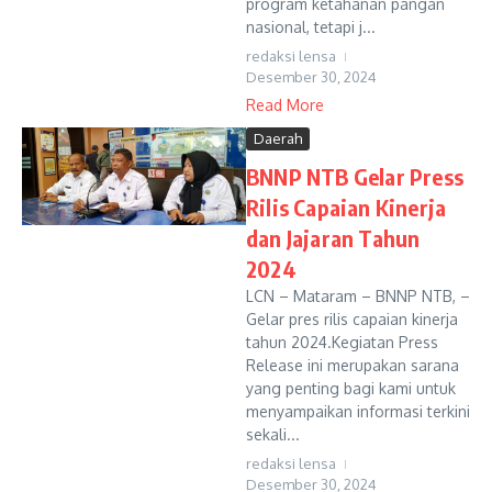
program ketahanan pangan
nasional, tetapi j...
redaksi lensa
Desember 30, 2024
Read More
Daerah
BNNP NTB Gelar Press
Rilis Capaian Kinerja
dan Jajaran Tahun
2024
LCN – Mataram – BNNP NTB, –
Gelar pres rilis capaian kinerja
tahun 2024.Kegiatan Press
Release ini merupakan sarana
yang penting bagi kami untuk
menyampaikan informasi terkini
sekali...
redaksi lensa
Desember 30, 2024