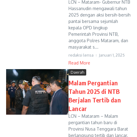
LCN – Mataram- Gubernur NTB
Hassanudin mengawali tahun
2025 dengan aksi bersih-bersih
pantai bersama sejumlah
kepala OPD lingkup
Pemerintah Provinsi NTB,
anggota Polres Mataram, dan
masyarakat s...
redaksi lensa
Januari 1, 2025
Read More
Daerah
Malam Pergantian
Tahun 2025 di NTB
Berjalan Tertib dan
Lancar
LCN – Mataram – Malam
pergantian tahun baru di
Provinsi Nusa Tenggara Barat
berlangsung tertib dan lancar.