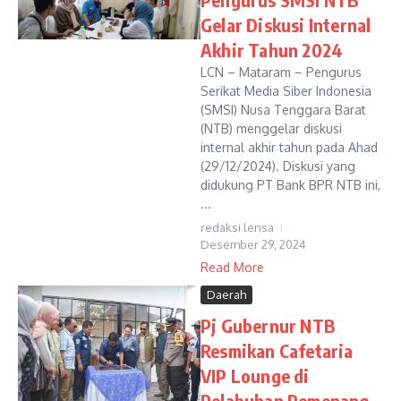
Gelar Diskusi Internal
Akhir Tahun 2024
LCN – Mataram – Pengurus
Serikat Media Siber Indonesia
(SMSI) Nusa Tenggara Barat
(NTB) menggelar diskusi
internal akhir tahun pada Ahad
(29/12/2024). Diskusi yang
didukung PT Bank BPR NTB ini,
...
redaksi lensa
Desember 29, 2024
Read More
Daerah
Pj Gubernur NTB
Resmikan Cafetaria
VIP Lounge di
Pelabuhan Pemenang