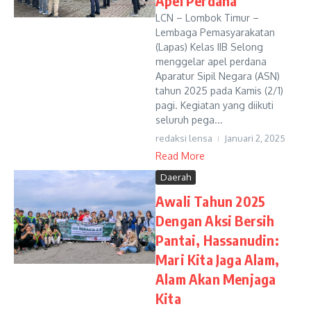
Apel Perdana
LCN – Lombok Timur –
Lembaga Pemasyarakatan
(Lapas) Kelas IIB Selong
menggelar apel perdana
Aparatur Sipil Negara (ASN)
tahun 2025 pada Kamis (2/1)
pagi. Kegiatan yang diikuti
seluruh pega...
redaksi lensa
Januari 2, 2025
Read More
Daerah
Awali Tahun 2025
Dengan Aksi Bersih
Pantai, Hassanudin:
Mari Kita Jaga Alam,
Alam Akan Menjaga
Kita