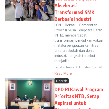
Akselerasi
Transformasi SMK
Berbasis Industri
LCN – Bekasi – Pemerintah
Provinsi Nusa Tenggara Barat
(NTB), mempercepat
transformasi pendidikan vokasi
melalui penguatan kemitraan
antara sekolah dan dunia
industri. Langkah tersebut
menjadi b...
redaksi lensa
Agustus 5, 2026
Read More
Daerah
DPD RI Kawal Program
Prioritas NTB, Serap
Aspirasi untuk