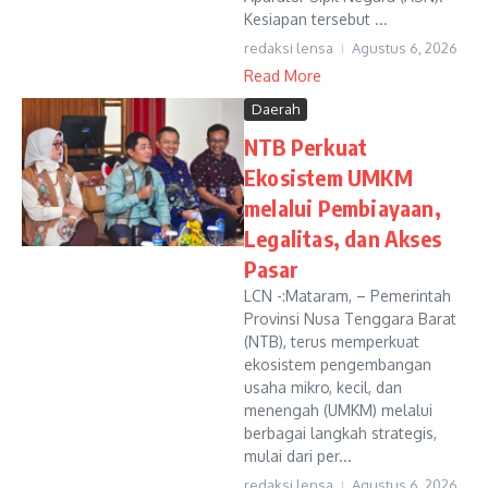
Kesiapan tersebut ...
redaksi lensa
Agustus 6, 2026
Read More
Daerah
NTB Perkuat
Ekosistem UMKM
melalui Pembiayaan,
Legalitas, dan Akses
Pasar
LCN -:Mataram, – Pemerintah
Provinsi Nusa Tenggara Barat
(NTB), terus memperkuat
ekosistem pengembangan
usaha mikro, kecil, dan
menengah (UMKM) melalui
berbagai langkah strategis,
mulai dari per...
redaksi lensa
Agustus 6, 2026