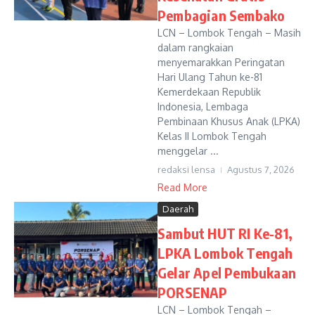
Pembagian Sembako
LCN – Lombok Tengah – Masih
dalam rangkaian
menyemarakkan Peringatan
Hari Ulang Tahun ke-81
Kemerdekaan Republik
Indonesia, Lembaga
Pembinaan Khusus Anak (LPKA)
Kelas II Lombok Tengah
menggelar ...
redaksi lensa
Agustus 7, 2026
Read More
Daerah
Sambut HUT RI Ke-81,
LPKA Lombok Tengah
Gelar Apel Pembukaan
PORSENAP
LCN – Lombok Tengah –