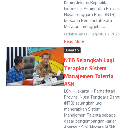
Kemerdekaan Republik
Indonesia, Pemerintah Provinsi
Nusa Tenggara Barat (NTB)
bersama Pemerintah Kota
Mataram menggelar...
redaksi lensa
Agustus 7, 2026
Read More
Daerah
NTB Selangkah Lagi
Terapkan Sistem
Manajemen Talenta
ASN
LCN – Jakarta – Pemerintah
Provinsi Nusa Tenggara Barat
(NTB) selangkah lagi
menerapkan Sistem
Manajemen Talenta sebagai
dasar pengembangan karier
Aparatur Sipil Negara (ASN).