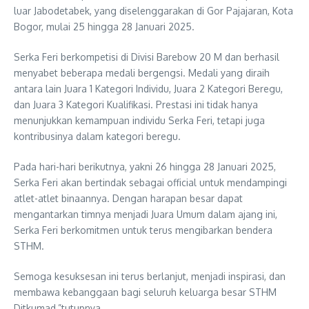
luar Jabodetabek, yang diselenggarakan di Gor Pajajaran, Kota
Bogor, mulai 25 hingga 28 Januari 2025.
Serka Feri berkompetisi di Divisi Barebow 20 M dan berhasil
menyabet beberapa medali bergengsi. Medali yang diraih
antara lain Juara 1 Kategori Individu, Juara 2 Kategori Beregu,
dan Juara 3 Kategori Kualifikasi. Prestasi ini tidak hanya
menunjukkan kemampuan individu Serka Feri, tetapi juga
kontribusinya dalam kategori beregu.
Pada hari-hari berikutnya, yakni 26 hingga 28 Januari 2025,
Serka Feri akan bertindak sebagai official untuk mendampingi
atlet-atlet binaannya. Dengan harapan besar dapat
mengantarkan timnya menjadi Juara Umum dalam ajang ini,
Serka Feri berkomitmen untuk terus mengibarkan bendera
STHM.
Semoga kesuksesan ini terus berlanjut, menjadi inspirasi, dan
membawa kebanggaan bagi seluruh keluarga besar STHM
Ditkumad,”tutupnya.