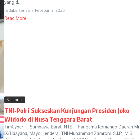
yang d...
redaksi lensa
Februari 2, 2025
Read More
Nasional
TNI-Polri Sukseskan Kunjungan Presiden Joko
Widodo di Nusa Tenggara Barat
TimCyber— Sumbawa Barat, NTB – Panglima Komando Daerah Mil
IX/Udayana, Mayor Jenderal TNI Muhammad Zamroni, S.I.P., M.Si.,