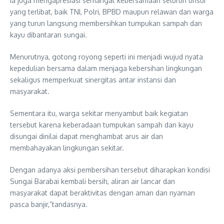
Ia juga mengapresiasi semangat kebersamaan seluruh unsur
yang terlibat, baik TNI, Polri, BPBD maupun relawan dan warga
yang turun langsung membersihkan tumpukan sampah dan
kayu dibantaran sungai.
Menurutnya, gotong royong seperti ini menjadi wujud nyata
kepedulian bersama dalam menjaga kebersihan lingkungan
sekaligus memperkuat sinergitas antar instansi dan
masyarakat.
Sementara itu, warga sekitar menyambut baik kegiatan
tersebut karena keberadaan tumpukan sampah dan kayu
disungai dinilai dapat menghambat arus air dan
membahayakan lingkungan sekitar.
Dengan adanya aksi pembersihan tersebut diharapkan kondisi
Sungai Barabai kembali bersih, aliran air lancar dan
masyarakat dapat beraktivitas dengan aman dan nyaman
pasca banjir,”tandasnya.