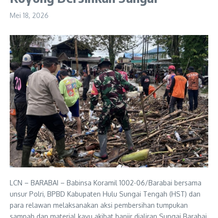
Mei 18, 2026
LCN – BARABAI – Babinsa Koramil 1002-06/Barabai bersama
unsur Polri, BPBD Kabupaten Hulu Sungai Tengah (HST) dan
para relawan melaksanakan aksi pembersihan tumpukan
sampah dan material kayu akibat banjir dialiran Sungai Barabai,