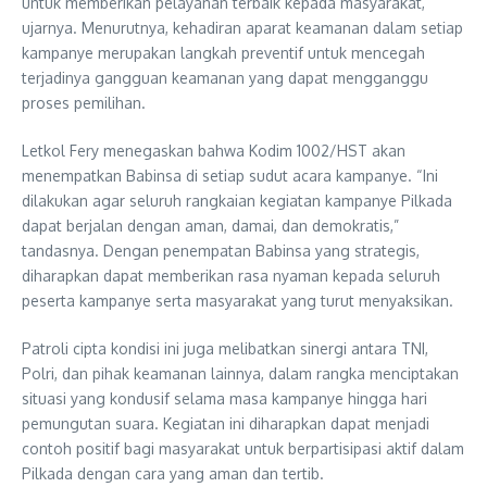
untuk memberikan pelayanan terbaik kepada masyarakat,”
ujarnya. Menurutnya, kehadiran aparat keamanan dalam setiap
kampanye merupakan langkah preventif untuk mencegah
terjadinya gangguan keamanan yang dapat mengganggu
proses pemilihan.
Letkol Fery menegaskan bahwa Kodim 1002/HST akan
menempatkan Babinsa di setiap sudut acara kampanye. “Ini
dilakukan agar seluruh rangkaian kegiatan kampanye Pilkada
dapat berjalan dengan aman, damai, dan demokratis,”
tandasnya. Dengan penempatan Babinsa yang strategis,
diharapkan dapat memberikan rasa nyaman kepada seluruh
peserta kampanye serta masyarakat yang turut menyaksikan.
Patroli cipta kondisi ini juga melibatkan sinergi antara TNI,
Polri, dan pihak keamanan lainnya, dalam rangka menciptakan
situasi yang kondusif selama masa kampanye hingga hari
pemungutan suara. Kegiatan ini diharapkan dapat menjadi
contoh positif bagi masyarakat untuk berpartisipasi aktif dalam
Pilkada dengan cara yang aman dan tertib.