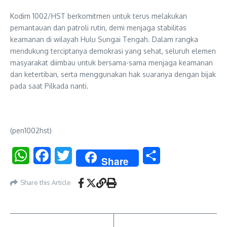
Kodim 1002/HST berkomitmen untuk terus melakukan
pemantauan dan patroli rutin, demi menjaga stabilitas
keamanan di wilayah Hulu Sungai Tengah. Dalam rangka
mendukung terciptanya demokrasi yang sehat, seluruh elemen
masyarakat diimbau untuk bersama-sama menjaga keamanan
dan ketertiban, serta menggunakan hak suaranya dengan bijak
pada saat Pilkada nanti.
(pen1002hst)
WhatsApp
Facebook
Twitter
Share
Share
Share this Article