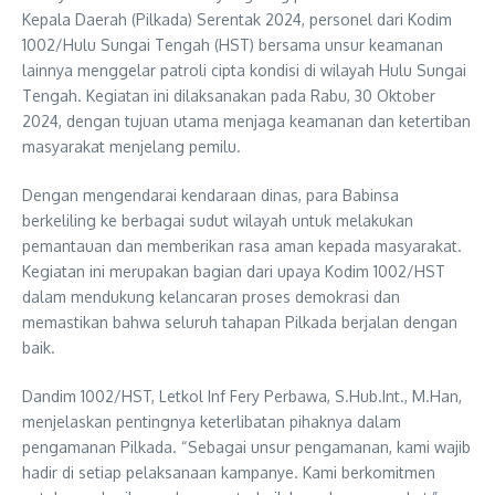
Kepala Daerah (Pilkada) Serentak 2024, personel dari Kodim
1002/Hulu Sungai Tengah (HST) bersama unsur keamanan
lainnya menggelar patroli cipta kondisi di wilayah Hulu Sungai
Tengah. Kegiatan ini dilaksanakan pada Rabu, 30 Oktober
2024, dengan tujuan utama menjaga keamanan dan ketertiban
masyarakat menjelang pemilu.
Dengan mengendarai kendaraan dinas, para Babinsa
berkeliling ke berbagai sudut wilayah untuk melakukan
pemantauan dan memberikan rasa aman kepada masyarakat.
Kegiatan ini merupakan bagian dari upaya Kodim 1002/HST
dalam mendukung kelancaran proses demokrasi dan
memastikan bahwa seluruh tahapan Pilkada berjalan dengan
baik.
Dandim 1002/HST, Letkol Inf Fery Perbawa, S.Hub.Int., M.Han,
menjelaskan pentingnya keterlibatan pihaknya dalam
pengamanan Pilkada. “Sebagai unsur pengamanan, kami wajib
hadir di setiap pelaksanaan kampanye. Kami berkomitmen