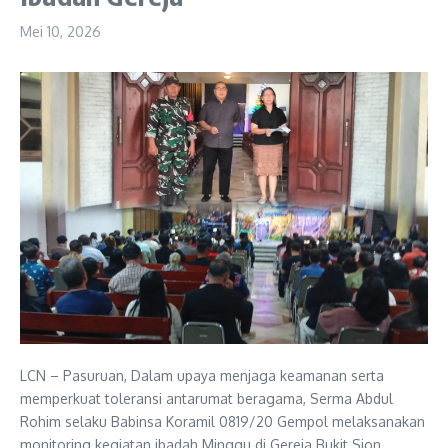
Mei 10, 2026
LCN – Pasuruan, Dalam upaya menjaga keamanan serta
memperkuat toleransi antarumat beragama, Serma Abdul
Rohim selaku Babinsa Koramil 0819/20 Gempol melaksanakan
monitoring kegiatan ibadah Minggu di Gereja Bukit Sion,