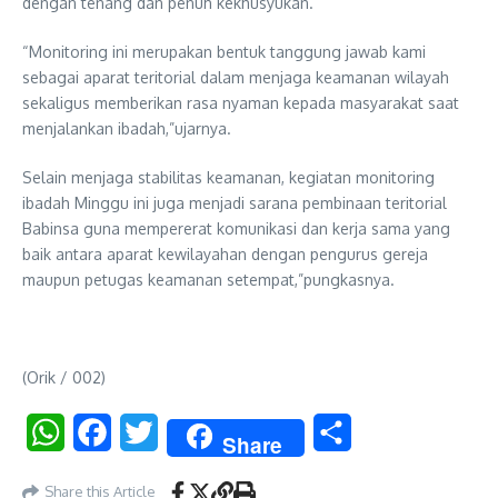
dengan tenang dan penuh kekhusyukan.
“Monitoring ini merupakan bentuk tanggung jawab kami
sebagai aparat teritorial dalam menjaga keamanan wilayah
sekaligus memberikan rasa nyaman kepada masyarakat saat
menjalankan ibadah,”ujarnya.
Selain menjaga stabilitas keamanan, kegiatan monitoring
ibadah Minggu ini juga menjadi sarana pembinaan teritorial
Babinsa guna mempererat komunikasi dan kerja sama yang
baik antara aparat kewilayahan dengan pengurus gereja
maupun petugas keamanan setempat,”pungkasnya.
(Orik / 002)
WhatsApp
Facebook
Twitter
Share
Share
Share this Article