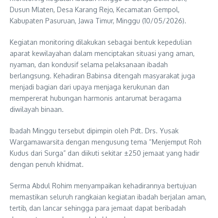
Dusun Mlaten, Desa Karang Rejo, Kecamatan Gempol,
Kabupaten Pasuruan, Jawa Timur, Minggu (10/05/2026).
Kegiatan monitoring dilakukan sebagai bentuk kepedulian
aparat kewilayahan dalam menciptakan situasi yang aman,
nyaman, dan kondusif selama pelaksanaan ibadah
berlangsung. Kehadiran Babinsa ditengah masyarakat juga
menjadi bagian dari upaya menjaga kerukunan dan
mempererat hubungan harmonis antarumat beragama
diwilayah binaan.
Ibadah Minggu tersebut dipimpin oleh Pdt. Drs. Yusak
Wargamawarsita dengan mengusung tema “Menjemput Roh
Kudus dari Surga” dan diikuti sekitar ±250 jemaat yang hadir
dengan penuh khidmat.
Serma Abdul Rohim menyampaikan kehadirannya bertujuan
memastikan seluruh rangkaian kegiatan ibadah berjalan aman,
tertib, dan lancar sehingga para jemaat dapat beribadah