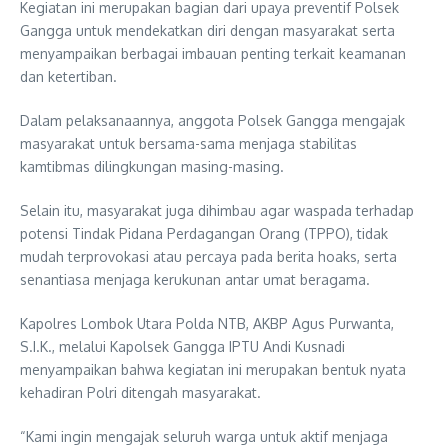
Kegiatan ini merupakan bagian dari upaya preventif Polsek
Gangga untuk mendekatkan diri dengan masyarakat serta
menyampaikan berbagai imbauan penting terkait keamanan
dan ketertiban.
Dalam pelaksanaannya, anggota Polsek Gangga mengajak
masyarakat untuk bersama-sama menjaga stabilitas
kamtibmas dilingkungan masing-masing.
Selain itu, masyarakat juga dihimbau agar waspada terhadap
potensi Tindak Pidana Perdagangan Orang (TPPO), tidak
mudah terprovokasi atau percaya pada berita hoaks, serta
senantiasa menjaga kerukunan antar umat beragama.
Kapolres Lombok Utara Polda NTB, AKBP Agus Purwanta,
S.I.K., melalui Kapolsek Gangga IPTU Andi Kusnadi
menyampaikan bahwa kegiatan ini merupakan bentuk nyata
kehadiran Polri ditengah masyarakat.
“Kami ingin mengajak seluruh warga untuk aktif menjaga