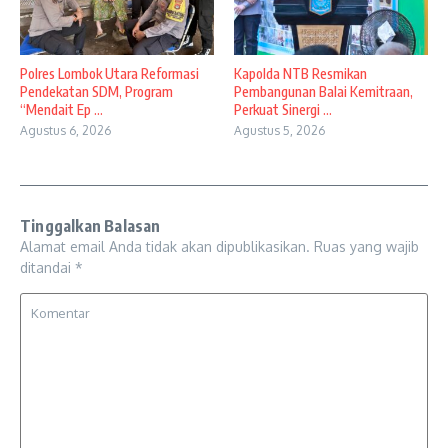
Polres Lombok Utara Reformasi
Kapolda NTB Resmikan
Pendekatan SDM, Program
Pembangunan Balai Kemitraan,
“Mendait Ep ...
Perkuat Sinergi ...
Agustus 6, 2026
Agustus 5, 2026
Tinggalkan Balasan
Alamat email Anda tidak akan dipublikasikan.
Ruas yang wajib
ditandai
*