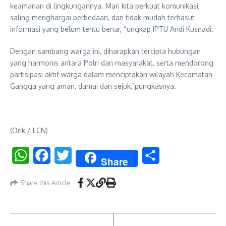
keamanan di lingkungannya. Mari kita perkuat komunikasi,
saling menghargai perbedaan, dan tidak mudah terhasut
informasi yang belum tentu benar, “ungkap IPTU Andi Kusnadi.
Dengan sambang warga ini, diharapkan tercipta hubungan
yang harmonis antara Polri dan masyarakat, serta mendorong
partisipasi aktif warga dalam menciptakan wilayah Kecamatan
Gangga yang aman, damai dan sejuk,”pungkasnya.
(Orik / LCN)
WhatsApp
Facebook
Twitter
Share
Share
Share this Article