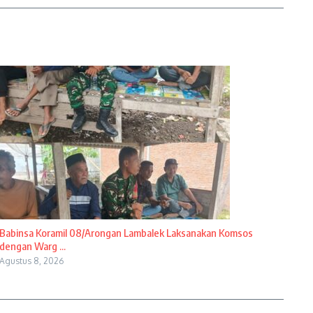
Babinsa Koramil 08/Arongan Lambalek Laksanakan Komsos
dengan Warg ...
Agustus 8, 2026