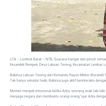
LCN – Lombok Barat – NTB, Suasana hangat dan penuh semang
Kesambik Rempek, Desa Labuan Tereng, Kecamatan Lembar, L
Babinsa Labuan Tereng dari Komando Rayon Militer (Koramil)
Tak hanya sekadar hadir, Babinsa juga aktif berinteraksi de
Momen menjadi emosional ketika Azka, seorang anak laki-laki d
menjaga negara dan membantu orang-orang,”ujar Azka deng