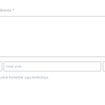
ditandai
*
untuk komentar saya berikutnya.