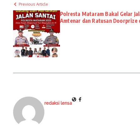
Previous Article
Polresta Mataram Bakal Gelar Ja
Amtenar dan Ratusan Doorprize 
redaksi lensa