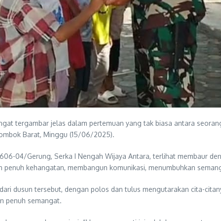
at tergambar jelas dalam pertemuan yang tak biasa antara seorang
ombok Barat, Minggu (15/06/2025).
 1606-04/Gerung, Serka I Nengah Wijaya Antara, terlihat membaur d
ngan penuh kehangatan, membangun komunikasi, menumbuhkan semangat
ari dusun tersebut, dengan polos dan tulus mengutarakan cita-citanya
an penuh semangat.