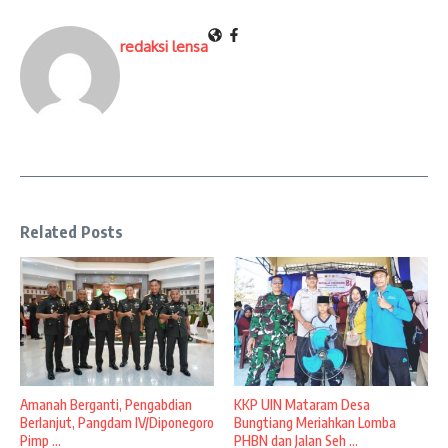
redaksi lensa
Related Posts
Amanah Berganti, Pengabdian
KKP UIN Mataram Desa
Berlanjut, Pangdam IV/Diponegoro
Bungtiang Meriahkan Lomba
Pimp ...
PHBN dan Jalan Seh ...