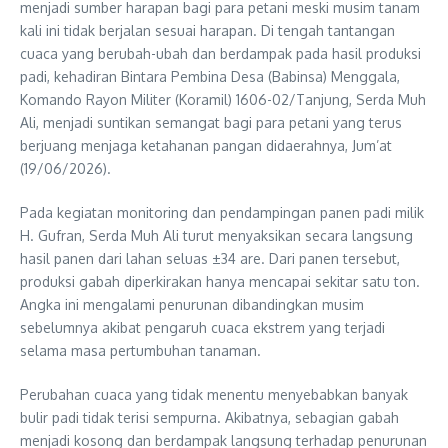
menjadi sumber harapan bagi para petani meski musim tanam
kali ini tidak berjalan sesuai harapan. Di tengah tantangan
cuaca yang berubah-ubah dan berdampak pada hasil produksi
padi, kehadiran Bintara Pembina Desa (Babinsa) Menggala,
Komando Rayon Militer (Koramil) 1606-02/Tanjung, Serda Muh
Ali, menjadi suntikan semangat bagi para petani yang terus
berjuang menjaga ketahanan pangan didaerahnya, Jum’at
(19/06/2026).
Pada kegiatan monitoring dan pendampingan panen padi milik
H. Gufran, Serda Muh Ali turut menyaksikan secara langsung
hasil panen dari lahan seluas ±34 are. Dari panen tersebut,
produksi gabah diperkirakan hanya mencapai sekitar satu ton.
Angka ini mengalami penurunan dibandingkan musim
sebelumnya akibat pengaruh cuaca ekstrem yang terjadi
selama masa pertumbuhan tanaman.
Perubahan cuaca yang tidak menentu menyebabkan banyak
bulir padi tidak terisi sempurna. Akibatnya, sebagian gabah
menjadi kosong dan berdampak langsung terhadap penurunan