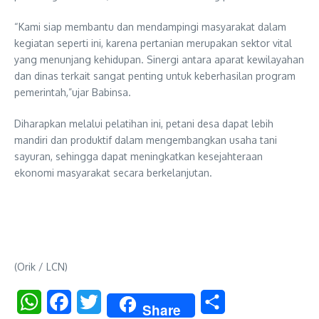
“Kami siap membantu dan mendampingi masyarakat dalam
kegiatan seperti ini, karena pertanian merupakan sektor vital
yang menunjang kehidupan. Sinergi antara aparat kewilayahan
dan dinas terkait sangat penting untuk keberhasilan program
pemerintah,”ujar Babinsa.
Diharapkan melalui pelatihan ini, petani desa dapat lebih
mandiri dan produktif dalam mengembangkan usaha tani
sayuran, sehingga dapat meningkatkan kesejahteraan
ekonomi masyarakat secara berkelanjutan.
(Orik / LCN)
WhatsApp
Facebook
Twitter
Share
Share