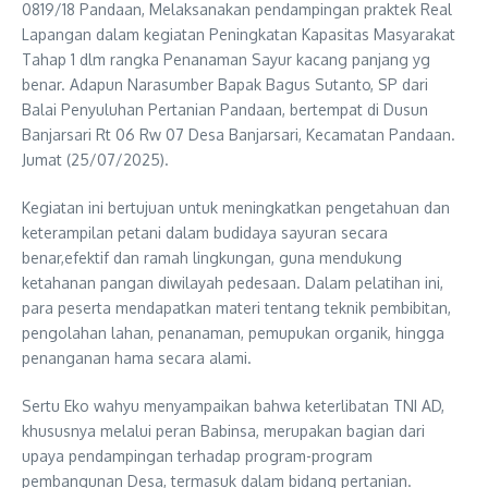
0819/18 Pandaan, Melaksanakan pendampingan praktek Real
Lapangan dalam kegiatan Peningkatan Kapasitas Masyarakat
Tahap 1 dlm rangka Penanaman Sayur kacang panjang yg
benar. Adapun Narasumber Bapak Bagus Sutanto, SP dari
Balai Penyuluhan Pertanian Pandaan, bertempat di Dusun
Banjarsari Rt 06 Rw 07 Desa Banjarsari, Kecamatan Pandaan.
Jumat (25/07/2025).
Kegiatan ini bertujuan untuk meningkatkan pengetahuan dan
keterampilan petani dalam budidaya sayuran secara
benar,efektif dan ramah lingkungan, guna mendukung
ketahanan pangan diwilayah pedesaan. Dalam pelatihan ini,
para peserta mendapatkan materi tentang teknik pembibitan,
pengolahan lahan, penanaman, pemupukan organik, hingga
penanganan hama secara alami.
Sertu Eko wahyu menyampaikan bahwa keterlibatan TNI AD,
khususnya melalui peran Babinsa, merupakan bagian dari
upaya pendampingan terhadap program-program
pembangunan Desa, termasuk dalam bidang pertanian.