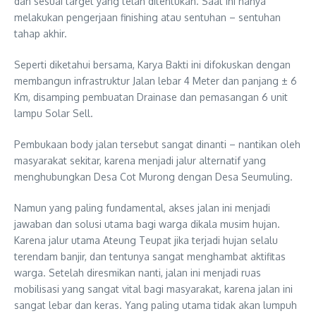
dan sesuai target yang telah ditentukan. Saat ini hanya
melakukan pengerjaan finishing atau sentuhan – sentuhan
tahap akhir.
Seperti diketahui bersama, Karya Bakti ini difokuskan dengan
membangun infrastruktur Jalan lebar 4 Meter dan panjang ± 6
Km, disamping pembuatan Drainase dan pemasangan 6 unit
lampu Solar Sell.
Pembukaan body jalan tersebut sangat dinanti – nantikan oleh
masyarakat sekitar, karena menjadi jalur alternatif yang
menghubungkan Desa Cot Murong dengan Desa Seumuling.
Namun yang paling fundamental, akses jalan ini menjadi
jawaban dan solusi utama bagi warga dikala musim hujan.
Karena jalur utama Ateung Teupat jika terjadi hujan selalu
terendam banjir, dan tentunya sangat menghambat aktifitas
warga. Setelah diresmikan nanti, jalan ini menjadi ruas
mobilisasi yang sangat vital bagi masyarakat, karena jalan ini
sangat lebar dan keras. Yang paling utama tidak akan lumpuh