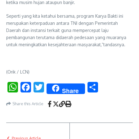
ketika musim hujan ataupun banjir.
Seperti yang kita ketahui bersama, program Karya Bakti ini
merupakan keterpaduan antara TNI dengan Pemerintah
Daerah dan instansi terkait guna mempercepat laju
pembangunan terutama didaerah pedesaan yang muaranya
untuk meningkatkan kesejahteraan masyarakat,”tandasnya.
(Orik / LCN)
WhatsApp
Facebook
Twitter
Share
Share
Share this Article
Previous Article