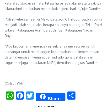
kata atau slogan semata, tetapi harus ada aksi nyata layaknya
silaturahmi dan latihan menembak seperti hari ini,”ujar Dandim
Potret kebersamaan di Mako Batalyon C Pelopor Satbrimob ini
menjadi salah satu saksi betapa solidnya hubungan TNI – Polri
wilayah Kabupaten Aceh Barat dengan Kabupaten Nagan
Raya.
“Adu kebolehan menembak ini sekiranya menjadi pemantik
semangat untuk membangun kekompakan dan kebersamaan
dalam mengasah kemampuan individu guna pelaksanaan
tugas menjaga kedaulatan NKRI”, demikian pungkas Dandim.
(Orik / LCN)
WhatsApp
Facebook
Twitter
Share
Share