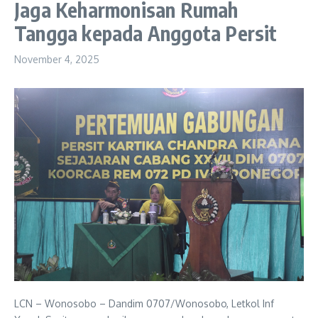
Jaga Keharmonisan Rumah
Tangga kepada Anggota Persit
November 4, 2025
LCN – Wonosobo – Dandim 0707/Wonosobo, Letkol Inf