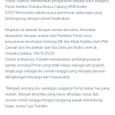
Yoyok Suyitno, memberikan pengarahan kepada para anggota
Persit Kartika Chandra Kirana Cabang XXVII Kodim
0707/Wonosobo dalam acara pertemuan gabungan yang
berlangsung dengan penuh keakraban.
Kegiatan ini diawali dengan senam bersama, kemudian
dilanjutkan dengan arahan dari Pembina Persit serta
penyuluhan kesehatan tentang IVA dari Klinik Kartika oleh PNS
Zaenah dan kecantikan dari Ella Skincare Kudus oleh dr.
Chandra Isdiana. (04/11/2025)
Dalam arahannya, Dandim menekankan pentingnya peran
ganda seorang Persit yang tidak hanya sebagai istri prajurit,
tetapi juga sebagai ibu rumah tangga yang menjadi panutan
dilingkungan keluarga dan masyarakat.
“Menjadi seorang ibu sekaligus anggota Persit bukan hal yang
mudah. Banyak dinamika yang harus dihadapi, mulai dari
urusan rumah tangga hingga tanggung jawab mendukung
tugas suami,”ujar Dandim.