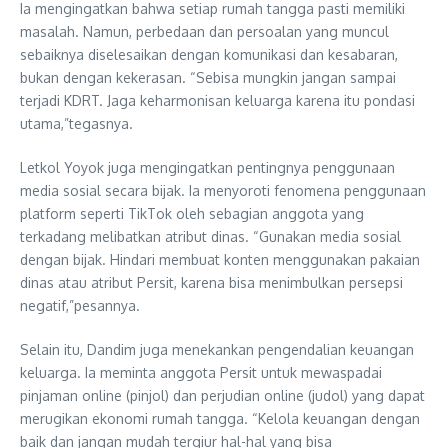
Ia mengingatkan bahwa setiap rumah tangga pasti memiliki
masalah. Namun, perbedaan dan persoalan yang muncul
sebaiknya diselesaikan dengan komunikasi dan kesabaran,
bukan dengan kekerasan. “Sebisa mungkin jangan sampai
terjadi KDRT. Jaga keharmonisan keluarga karena itu pondasi
utama,”tegasnya.
Letkol Yoyok juga mengingatkan pentingnya penggunaan
media sosial secara bijak. Ia menyoroti fenomena penggunaan
platform seperti TikTok oleh sebagian anggota yang
terkadang melibatkan atribut dinas. “Gunakan media sosial
dengan bijak. Hindari membuat konten menggunakan pakaian
dinas atau atribut Persit, karena bisa menimbulkan persepsi
negatif,”pesannya.
Selain itu, Dandim juga menekankan pengendalian keuangan
keluarga. Ia meminta anggota Persit untuk mewaspadai
pinjaman online (pinjol) dan perjudian online (judol) yang dapat
merugikan ekonomi rumah tangga. “Kelola keuangan dengan
baik dan jangan mudah tergiur hal-hal yang bisa