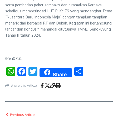
serta pemberian paket sembako dan diramaikan Karnaval
sekaligus memperingati HUT RI Ke 79 yang mengangkat Tema
“Nusantara Baru Indonesia Maju” dengan tampilan-tampilan
menarik dari berbagai RT dan Dukuh. Kegiatan ini berlangsung
lancar dan kondusif, menandai ditutupnya TMMD Sengkuyung
Tahap III tahun 2024.
(Pen0713).
WhatsApp
Facebook
Twitter
Share
Share
Share this Article
Previous Article