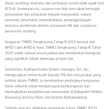
sheet, levelling, drainase, dan perbaikan rumah tidak layak huni
(RTLH). Sementara itu, sasaran non-fisik mencakup berbagai
penyuluhan dan pelayanan kepada masyarakat, seperti
pertanian, kesehatan, kependudukan, penanggulangan
bencana, pemberian vitamin, pelayanan KB, dan sosialisasi
penurunan stunting.
Anggaran TMMD Sengkuyung Tahap III 2024 berasal dari
APBD I dan APBD II, Hasil TMMD Sengkuyung Tahap III Tahun
2024 sudah selesai sesuai jadwal dan memberikan kemajuan
yang signifikan dalam beberapa proyek fisik.
Sementara, Kadinpermades Brebes Subagyo, SH., Kp.,
mengucapkan terima kasih kepada TNI dan masyarakat yang
terlibat dalam TMMD. Ia menekankan pentingnya kerjasama
lintas sektoral untuk mempercepat pembangunan dan
meningkatkan kesejahteraan masyarakat di Kabupaten Brebes
khususnya di Desa Waru, Kecamatan Bantarkawung.
Setelah upacara, dilakukan peninjauan lokasi TMMD, RTLH,