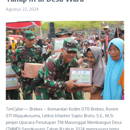
Agustus 22, 2024
TimCyber— Brebes – Komandan Kodim 0713 Brebes, Korem
071 Wijayakusuma, Letkol Infanteri Sapto Broto, S.E., M.Si
pimpin Upacara Penutupan TNI Manunggal Membangun Desa
(TMMD) Sengkuyung Tahap III tahun 2024 mengusung tema