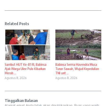
Related Posts
Sambut HUT Ke-81 RI, Babinsa
Babinsa Serma Havendra Musa
Ajak Warga Ulee Pulo Kibarkan
Turun Sawah, Wujud Kepedulian
Merah ...
TNI unt ...
Agustus 8, 2026
Agustus 8, 2026
Tinggalkan Balasan
Alamat email Anda tidak akan dipublikasikan.
Ruas yang wajib