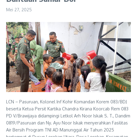
Mei 27, 2025
LCN – Pasuruan, Kolonel Inf Kohir Komandan Korem 083/BDJ
beserta Ketua Persit Kartika Chandra Kirana Koorcab Rem 083
PD V/Brawijaya didampingi Letkol Arh Noor Iskak S. T., Dandim
0819/Pasuruan dan Ny. Ayu Noor Iskak menyerahkan Fasilitas
Air Bersih Program TNI AD Manunggal Air Tahun 2025
bertempat di Dusun Lorokan Utara, Desa Lorokan, Kecamatan