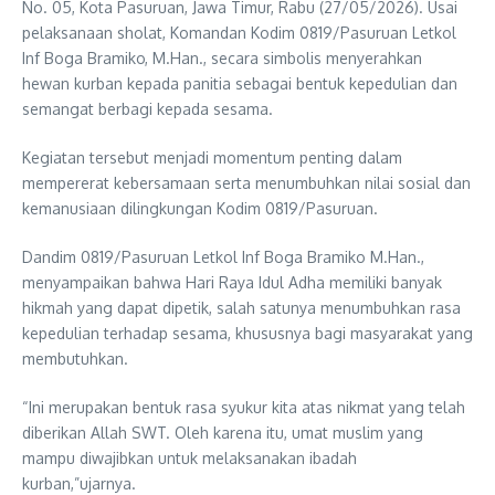
No. 05, Kota Pasuruan, Jawa Timur, Rabu (27/05/2026). Usai
pelaksanaan sholat, Komandan Kodim 0819/Pasuruan Letkol
Inf Boga Bramiko, M.Han., secara simbolis menyerahkan
hewan kurban kepada panitia sebagai bentuk kepedulian dan
semangat berbagi kepada sesama.
Kegiatan tersebut menjadi momentum penting dalam
mempererat kebersamaan serta menumbuhkan nilai sosial dan
kemanusiaan dilingkungan Kodim 0819/Pasuruan.
Dandim 0819/Pasuruan Letkol Inf Boga Bramiko M.Han.,
menyampaikan bahwa Hari Raya Idul Adha memiliki banyak
hikmah yang dapat dipetik, salah satunya menumbuhkan rasa
kepedulian terhadap sesama, khususnya bagi masyarakat yang
membutuhkan.
“Ini merupakan bentuk rasa syukur kita atas nikmat yang telah
diberikan Allah SWT. Oleh karena itu, umat muslim yang
mampu diwajibkan untuk melaksanakan ibadah
kurban,”ujarnya.