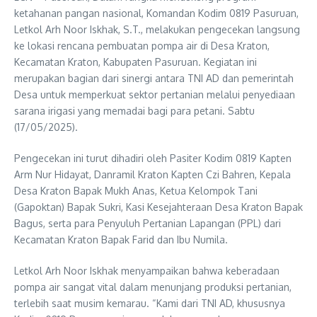
ketahanan pangan nasional, Komandan Kodim 0819 Pasuruan,
Letkol Arh Noor Iskhak, S.T., melakukan pengecekan langsung
ke lokasi rencana pembuatan pompa air di Desa Kraton,
Kecamatan Kraton, Kabupaten Pasuruan. Kegiatan ini
merupakan bagian dari sinergi antara TNI AD dan pemerintah
Desa untuk memperkuat sektor pertanian melalui penyediaan
sarana irigasi yang memadai bagi para petani. Sabtu
(17/05/2025).
Pengecekan ini turut dihadiri oleh Pasiter Kodim 0819 Kapten
Arm Nur Hidayat, Danramil Kraton Kapten Czi Bahren, Kepala
Desa Kraton Bapak Mukh Anas, Ketua Kelompok Tani
(Gapoktan) Bapak Sukri, Kasi Kesejahteraan Desa Kraton Bapak
Bagus, serta para Penyuluh Pertanian Lapangan (PPL) dari
Kecamatan Kraton Bapak Farid dan Ibu Numila.
Letkol Arh Noor Iskhak menyampaikan bahwa keberadaan
pompa air sangat vital dalam menunjang produksi pertanian,
terlebih saat musim kemarau. “Kami dari TNI AD, khususnya