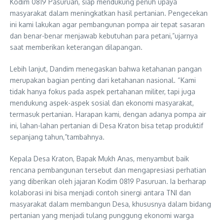
Kodim 0819 Pasuruan, siap mendukung penuh upaya
masyarakat dalam meningkatkan hasil pertanian. Pengecekan
ini kami lakukan agar pembangunan pompa air tepat sasaran
dan benar-benar menjawab kebutuhan para petani,”ujarnya
saat memberikan keterangan dilapangan.
Lebih lanjut, Dandim menegaskan bahwa ketahanan pangan
merupakan bagian penting dari ketahanan nasional. “Kami
tidak hanya fokus pada aspek pertahanan militer, tapi juga
mendukung aspek-aspek sosial dan ekonomi masyarakat,
termasuk pertanian. Harapan kami, dengan adanya pompa air
ini, lahan-lahan pertanian di Desa Kraton bisa tetap produktif
sepanjang tahun,”tambahnya.
Kepala Desa Kraton, Bapak Mukh Anas, menyambut baik
rencana pembangunan tersebut dan mengapresiasi perhatian
yang diberikan oleh jajaran Kodim 0819 Pasuruan. Ia berharap
kolaborasi ini bisa menjadi contoh sinergi antara TNI dan
masyarakat dalam membangun Desa, khususnya dalam bidang
pertanian yang menjadi tulang punggung ekonomi warga