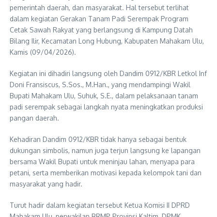
pemerintah daerah, dan masyarakat. Hal tersebut terlihat
dalam kegiatan Gerakan Tanam Padi Serempak Program
Cetak Sawah Rakyat yang berlangsung di Kampung Datah
Bilang Ilir, Kecamatan Long Hubung, Kabupaten Mahakam Ulu,
Kamis (09/04/2026).
Kegiatan ini dihadiri langsung oleh Dandim 0912/KBR Letkol Inf
Doni Fransiscus, S.Sos., M.Han., yang mendampingi Wakil
Bupati Mahakam Ulu, Suhuk, S.E., dalam pelaksanaan tanam
padi serempak sebagai langkah nyata meningkatkan produksi
pangan daerah.
Kehadiran Dandim 0912/KBR tidak hanya sebagai bentuk
dukungan simbolis, namun juga terjun langsung ke lapangan
bersama Wakil Bupati untuk meninjau lahan, menyapa para
petani, serta memberikan motivasi kepada kelompok tani dan
masyarakat yang hadir.
Turut hadir dalam kegiatan tersebut Ketua Komisi II DPRD
Mahakam Ulu, perwakilan BRMP Provinsi Kaltim, DPMK