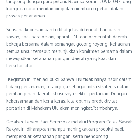
langsung dengan para petani. Babinsa Koramil 0912-04/Long
Iram juga turut mendampingi dan membantu petani dalam
proses penanaman.
Suasana kebersamaan terlihat jelas di tengah hamparan
sawah, saat para petani, aparat TNI, dan pemerintah daerah
bekerja bersama dalam semangat gotong royong. Kehadiran
semua unsur tersebut menunjukkan komitmen bersama dalam
mewujudkan ketahanan pangan daerah yang kuat dan
berkelanjutan.
“Kegiatan ini menjadi bukti bahwa TNI tidak hanya hadir dalam
bidang pertahanan, tetapi juga sebagai mitra strategis dalam
pembangunan daerah, khususnya sektor pertanian. Dengan
kebersamaan dan kerja keras, kita optimis produktivitas
pertanian di Mahakam Ulu akan meningkat,”tambahnya.
Gerakan Tanam Padi Serempak melalui Program Cetak Sawah
Rakyat ini diharapkan mampu meningkatkan produksi padi,
memperkuat ketahanan pangan, serta mendorong