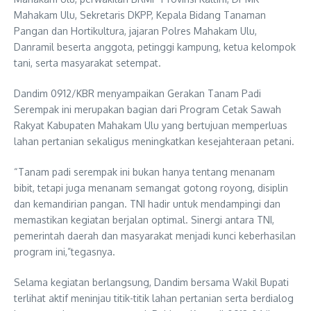
Mahakam Ulu, Sekretaris DKPP, Kepala Bidang Tanaman
Pangan dan Hortikultura, jajaran Polres Mahakam Ulu,
Danramil beserta anggota, petinggi kampung, ketua kelompok
tani, serta masyarakat setempat.
Dandim 0912/KBR menyampaikan Gerakan Tanam Padi
Serempak ini merupakan bagian dari Program Cetak Sawah
Rakyat Kabupaten Mahakam Ulu yang bertujuan memperluas
lahan pertanian sekaligus meningkatkan kesejahteraan petani.
“Tanam padi serempak ini bukan hanya tentang menanam
bibit, tetapi juga menanam semangat gotong royong, disiplin
dan kemandirian pangan. TNI hadir untuk mendampingi dan
memastikan kegiatan berjalan optimal. Sinergi antara TNI,
pemerintah daerah dan masyarakat menjadi kunci keberhasilan
program ini,”tegasnya.
Selama kegiatan berlangsung, Dandim bersama Wakil Bupati
terlihat aktif meninjau titik-titik lahan pertanian serta berdialog