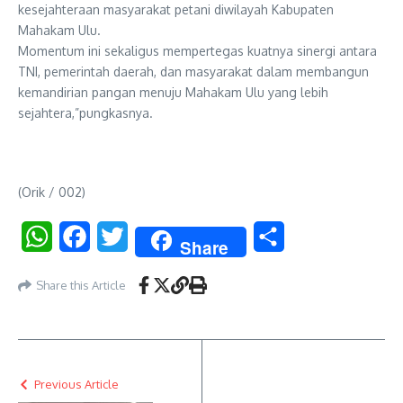
kesejahteraan masyarakat petani diwilayah Kabupaten
Mahakam Ulu.
Momentum ini sekaligus mempertegas kuatnya sinergi antara
TNI, pemerintah daerah, dan masyarakat dalam membangun
kemandirian pangan menuju Mahakam Ulu yang lebih
sejahtera,”pungkasnya.
(Orik / 002)
WhatsApp
Facebook
Twitter
Share
Share
Share this Article
Previous Article