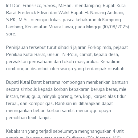
Inf Doni Fransisco, S.Sos., M.Han., mendampingi Bupati Kutai
Barat Frederick Edwin dan Wakil Bupati H. Nanang Andriani,
S.PK., M.Si., meninjau lokasi pasca kebakaran di Kampung
Lambing, Kecamatan Muara Lawa, pada Minggu (10/08/2025)
sore.
Peninjauan tersebut turut dihadiri jajaran Forkopimda, pejabat
Pemkab Kutai Barat, unsur TNI-Polri, camat, kepala desa,
perwakilan perusahaan dan tokoh masyarakat. Kehadiran
rombongan disambut oleh warga yang terdampak musibah.
Bupati Kutai Barat bersama rombongan memberikan bantuan
secara simbolis kepada korban kebakaran berupa beras, mie
instan, telur, gula, minyak goreng, teh, kopi, karpet alas tidur,
terpal, dan kompor gas. Bantuan ini diharapkan dapat
meringankan beban korban sambil menunggu upaya
pemulihan lebih lanjut.
Kebakaran yang terjadi sebelumnya menghanguskan 4 unit