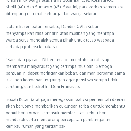
rumah milik warga atas nama Sudirman (58), Kusnadi (60),
Kholil (40), dan Sumanto (45). Saat ini, para korban sementara
ditampung di rumah keluarga dan warga sekitar.
Dalam kesempatan tersebut, Dandim 0912/Kubar
menyampaikan rasa prihatin atas musibah yang menimpa
warga serta mengajak semua pihak untuk tetap waspada
terhadap potensi kebakaran.
“Kami dari jajaran TNI bersama pemerintah daerah siap
membantu masyarakat yang tertimpa musibah. Semoga
bantuan ini dapat meringankan beban, dan mari bersama-sama
kita jaga keamanan lingkungan agar peristiwa serupa tidak
terulang,”ujar Letkol Inf Doni Fransisco.
Bupati Kutai Barat juga menegaskan bahwa pemerintah daerah
akan berupaya memberikan dukungan terbaik untuk membantu
pemulihan korban, termasuk memfasilitasi kebutuhan
mendesak serta mendorong percepatan pembangunan
kembali rumah yang terdampak.