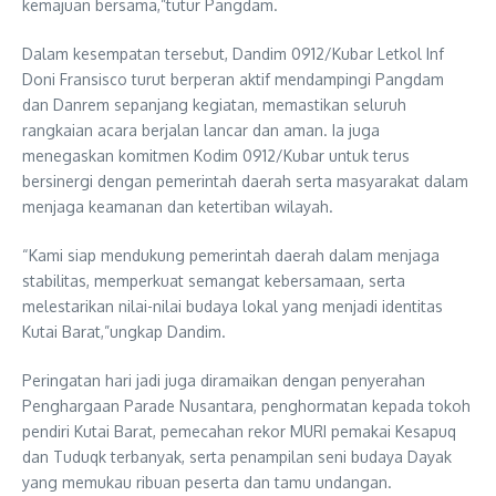
kemajuan bersama,”tutur Pangdam.
Dalam kesempatan tersebut, Dandim 0912/Kubar Letkol Inf
Doni Fransisco turut berperan aktif mendampingi Pangdam
dan Danrem sepanjang kegiatan, memastikan seluruh
rangkaian acara berjalan lancar dan aman. Ia juga
menegaskan komitmen Kodim 0912/Kubar untuk terus
bersinergi dengan pemerintah daerah serta masyarakat dalam
menjaga keamanan dan ketertiban wilayah.
“Kami siap mendukung pemerintah daerah dalam menjaga
stabilitas, memperkuat semangat kebersamaan, serta
melestarikan nilai-nilai budaya lokal yang menjadi identitas
Kutai Barat,”ungkap Dandim.
Peringatan hari jadi juga diramaikan dengan penyerahan
Penghargaan Parade Nusantara, penghormatan kepada tokoh
pendiri Kutai Barat, pemecahan rekor MURI pemakai Kesapuq
dan Tuduqk terbanyak, serta penampilan seni budaya Dayak
yang memukau ribuan peserta dan tamu undangan.