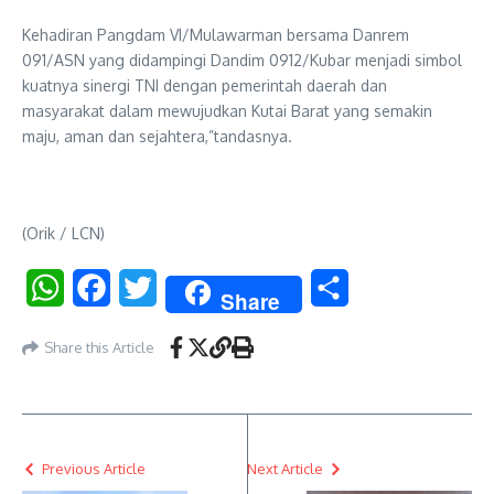
Kehadiran Pangdam VI/Mulawarman bersama Danrem
091/ASN yang didampingi Dandim 0912/Kubar menjadi simbol
kuatnya sinergi TNI dengan pemerintah daerah dan
masyarakat dalam mewujudkan Kutai Barat yang semakin
maju, aman dan sejahtera,”tandasnya.
(Orik / LCN)
WhatsApp
Facebook
Twitter
Share
Share
Share this Article
Previous Article
Next Article