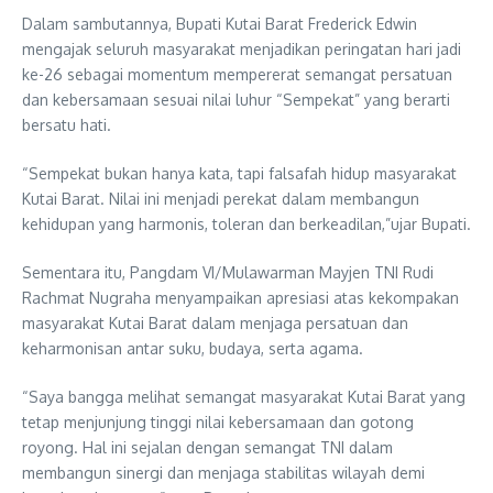
Dalam sambutannya, Bupati Kutai Barat Frederick Edwin
mengajak seluruh masyarakat menjadikan peringatan hari jadi
ke-26 sebagai momentum mempererat semangat persatuan
dan kebersamaan sesuai nilai luhur “Sempekat” yang berarti
bersatu hati.
“Sempekat bukan hanya kata, tapi falsafah hidup masyarakat
Kutai Barat. Nilai ini menjadi perekat dalam membangun
kehidupan yang harmonis, toleran dan berkeadilan,”ujar Bupati.
Sementara itu, Pangdam VI/Mulawarman Mayjen TNI Rudi
Rachmat Nugraha menyampaikan apresiasi atas kekompakan
masyarakat Kutai Barat dalam menjaga persatuan dan
keharmonisan antar suku, budaya, serta agama.
“Saya bangga melihat semangat masyarakat Kutai Barat yang
tetap menjunjung tinggi nilai kebersamaan dan gotong
royong. Hal ini sejalan dengan semangat TNI dalam
membangun sinergi dan menjaga stabilitas wilayah demi