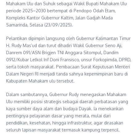
Mahakam Ulu dan Suhuk sebagai Wakil Bupati Mahakam Ulu
periode 2025–2030 bertempat di Pendopo Odah Etam,
Kompleks Kantor Gubernur Kaltim, Jalan Gadjah Mada
Samarinda, Selasa (23/09/2025).
Pelantikan dipimpin langsung oleh Gubernur Kalimantan Timur
H. Rudy Mas’ud dan turut dihadiri Wakil Gubernur Seno Aji,
Danrem 091/ASN Brigjen TNI Anggara Sitompul, Dandim
0912/Kubar Letkol Inf Doni Fransisco, unsur Forkopimda, DPRD,
serta tokoh masyarakat. Pembacaan Surat Keputusan Menteri
Dalam Negeri RI menjadi tanda sahnya kepemimpinan baru di
Kabupaten Mahakam ulu tersebut.
Dalam sambutannya, Gubernur Rudy menegaskan Mahakam
Ulu memiliki posisi strategis sebagai daerah perbatasan yang
kaya sumber daya alam dan budaya Dayak. Ia menekankan
pentingnya pelayanan dasar yang merata, mulai dari
pendidikan, kesehatan, hingga infrastruktur, agar dirasakan
seluruh lapisan masyarakat termasuk kampung terpencil.