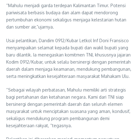
“Mahulu menjadi garda terdepan Kalimantan Timur. Potensi
pariwisata berbasis budaya dan alam dapat mendorong
pertumbuhan ekonomi sekaligus menjaga kelestarian hutan
dan sumber air,”ujarnya.
Usai pelantikan, Dandim 0912/Kubar Letkol Inf Doni Fransisco
menyampaikan selamat kepada bupati dan wakil bupati yang
baru dilantik. Ia menegaskan komitmen TNI, khususnya jajaran
Kodim 0912/Kubar, untuk selalu bersinergi dengan pemerintah
daerah dalam menjaga keamanan, mendukung pembangunan,
serta meningkatkan kesejahteraan masyarakat Mahakam Ulu.
“Sebagai wilayah perbatasan, Mahulu memiliki arti strategis
bagi pertahanan dan ketahanan negara. Kami dari TNI siap
bersinergi dengan pemerintah daerah dan seluruh elemen
masyarakat untuk menciptakan suasana yang aman, kondusif,
sekaligus mendukung program pembangunan demi
kesejahteraan rakyat, “tegasnya.