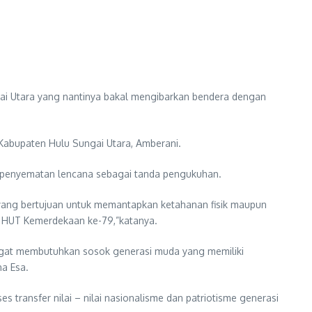
gai Utara yang nantinya bakal mengibarkan bendera dengan
Kabupaten Hulu Sungai Utara, Amberani.
n penyematan lencana sebagai tanda pengukuhan.
 yang bertujuan untuk memantapkan ketahanan fisik maupun
n HUT Kemerdekaan ke-79,”katanya.
ngat membutuhkan sosok generasi muda yang memiliki
ha Esa.
 transfer nilai – nilai nasionalisme dan patriotisme generasi