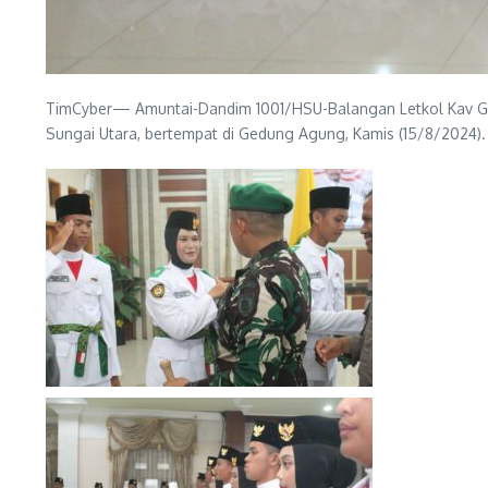
TimCyber— Amuntai-Dandim 1001/HSU-Balangan Letkol Kav Gun
Sungai Utara, bertempat di Gedung Agung, Kamis (15/8/2024).