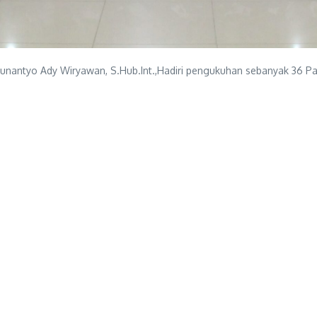
antyo Ady Wiryawan, S.Hub.Int.,Hadiri pengukuhan sebanyak 36 Pa