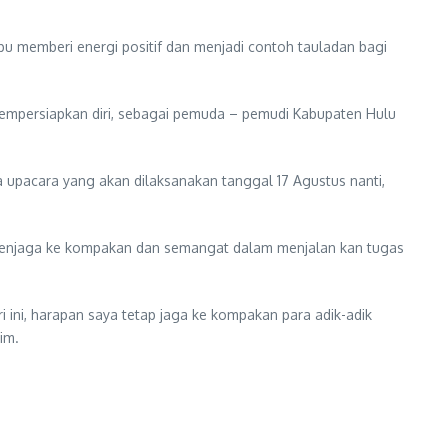
u memberi energi positif dan menjadi contoh tauladan bagi
empersiapkan diri, sebagai pemuda – pemudi Kabupaten Hulu
 upacara yang akan dilaksanakan tanggal 17 Agustus nanti,
menjaga ke kompakan dan semangat dalam menjalan kan tugas
ini, harapan saya tetap jaga ke kompakan para adik-adik
im.