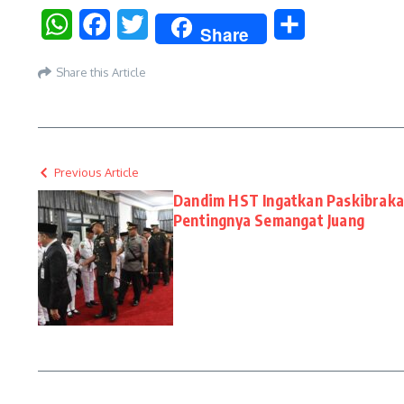
WhatsApp
Facebook
Twitter
Share
Share
Share this Article
Previous Article
Dandim HST Ingatkan Paskibraka
Pentingnya Semangat Juang