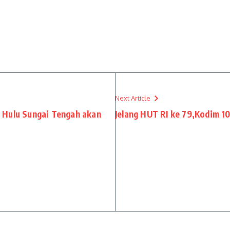
Next Article
 Hulu Sungai Tengah akan
Jelang HUT RI ke 79,Kodim 