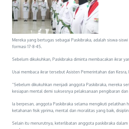
Mereka yang bertugas sebagai Paskibraka, adalah siswa-siswi
formasi 17-8-45.
Sebelum dikukuhkan, Paskibraka diminta membacakan ikrar yan
Usai membaca ikrar tersebut Asisten Pemerintahan dan Kesra
“Sebelum dikukuhkan menjadi anggota Paskibraka, mereka sem
kesiapan mental demi suksesnya pelaksanaan pengibaran dan
Ia berpesan, anggota Paskibraka selama mengikuti pelatihan
ketahanan fisik yprima, mental dan moralitas yang baik, disipl
Selain itu menurutnya, keterlibatan anggota paskibraka dalam 