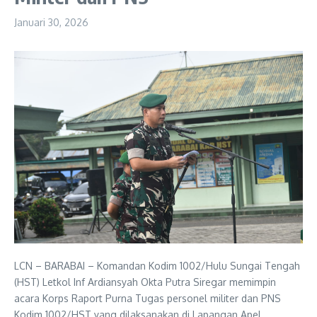
Januari 30, 2026
LCN – BARABAI – Komandan Kodim 1002/Hulu Sungai Tengah
(HST) Letkol Inf Ardiansyah Okta Putra Siregar memimpin
acara Korps Raport Purna Tugas personel militer dan PNS
Kodim 1002/HST yang dilaksanakan di Lapangan Apel