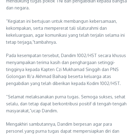
mendukung tugas pokok TNI dan pengabdian kepada bangsa
dan negara.
“Kegiatan ini bertujuan untuk membangun kebersamaan,
kekompakan, serta mempererat tali silaturahmi dan
kekeluargaan, agar komunikasi yang telah terjalin selama ini
tetap terjaga,”tambahnya.
Pada kesempatan tersebut, Dandim 1002/HST secara khusus
menyampaikan terima kasih dan penghargaan setinggi-
tingginya kepada Kapten Czi Mukhamad Singgih dan PNS
Golongan III/a Akhmad Baihaqi beserta keluarga atas
pengabdian yang telah diberikan kepada Kodim 1002/HST.
“Selamat melaksanakan purna tugas. Semoga sukses, sehat
selalu, dan tetap dapat berkontribusi positif di tengah-tengah
masyarakat,”ucap Dandim.
Mengakhiri sambutannya, Dandim berpesan agar para
personel yang purna tugas dapat mempersiapkan diri dan