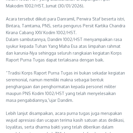
Makodim 1002/HST, Jumat (30/01/2026).
Acara tersebut diikuti para Danramil, Perwira Staf beserta istri,
Bintara, Tamtama, PNS, serta pengurus Persit Kartika Chandra
Kirana Cabang XXV Kodim 1002/HST.
Dalam sambutannya, Dandim 1002/HST menyampaikan rasa
syukur kepada Tuhan Yang Maha Esa atas limpahan rahmat
dan karunia-Nya sehingga seluruh rangkaian kegiatan Korps
Raport Purna Tugas dapat terlaksana dengan baik.
“Tradisi Korps Raport Purna Tugas ini bukan sekadar kegiatan
seremonial, namun memiliki makna sebagai bentuk
penghargaan dan penghormatan kepada personel militer
maupun PNS Kodim 1002/HST yang telah menyelesaikan
masa pengabdiannya,”ujar Dandim.
Lebih lanjut disampaikan, acara purna tugas juga merupakan
wujud apresiasi dan ucapan terima kasih satuan atas dedikasi,
loyalitas, serta dharma bakti yang telah diberikan dalam