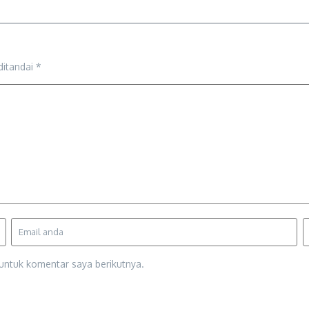
ditandai
*
untuk komentar saya berikutnya.