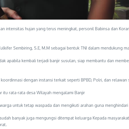
intensitas hujan yang terus meningkat, personil Babinsa dan Koram
 Zulkifer Sembiring, S.E, M.M sebagai bentuk TNI dalam mendukung 
k apabila kembali terjadi banjir susulan, siap membantu dan memberi
 koordinnasi dengan instansi terkait seperti BPBD, Polri, dan relaw
itu rata-rata desa Wilayah mengalami Banjir
rga untuk tetap waspada dan mengikuti arahan guna menghindari ri
 sudah banyak juga mengungsi ditempat keluarga Kepada masyarakat 
rat.