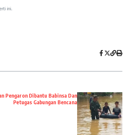
ti ini.
an Pengaron Dibantu Babinsa Dan
Petugas Gabungan Bencana