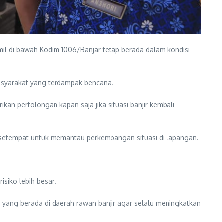
il di bawah Kodim 1006/Banjar tetap berada dalam kondisi
masyarakat yang terdampak bencana.
kan pertolongan kapan saja jika situasi banjir kembali
an setempat untuk memantau perkembangan situasi di lapangan.
siko lebih besar.
yang berada di daerah rawan banjir agar selalu meningkatkan