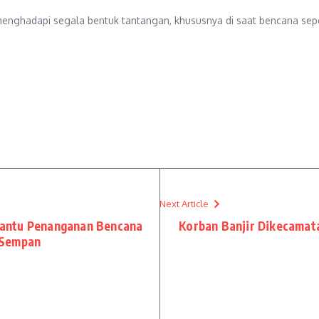
enghadapi segala bentuk tantangan, khususnya di saat bencana seper
Next Article
antu Penanganan Bencana
Korban Banjir Dikecamat
 Sempan