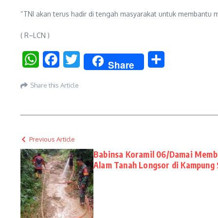
“TNI akan terus hadir di tengah masyarakat untuk membantu m
( R–LCN )
WhatsApp
Facebook
Twitter
Share
Share
Share this Article
Previous Article
Babinsa Koramil 06/Damai Memb
Alam Tanah Longsor di Kampung